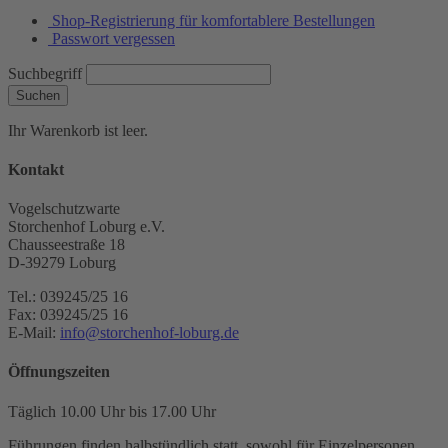
Shop-Registrierung für komfortablere Bestellungen
Passwort vergessen
Suchbegriff
Suchen
Ihr Warenkorb ist leer.
Kontakt
Vogelschutzwarte
Storchenhof Loburg e.V.
Chausseestraße 18
D-39279 Loburg
Tel.: 039245/25 16
Fax: 039245/25 16
E-Mail:
info@storchenhof-loburg.de
Öffnungszeiten
Täglich 10.00 Uhr bis 17.00 Uhr
Führungen finden halbstündlich statt, sowohl für Einzelpersonen,