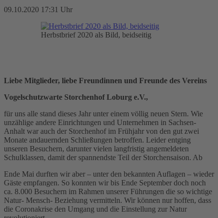
09.10.2020 17:31 Uhr
Herbstbrief 2020 als Bild, beidseitig
Liebe Mitglieder, liebe Freundinnen und Freunde des Vereins
Vogelschutzwarte Storchenhof Loburg e.V.,
für uns alle stand dieses Jahr unter einem völlig neuen Stern. Wie
unzählige andere Einrichtungen und Unternehmen in Sachsen-
Anhalt war auch der Storchenhof im Frühjahr von den gut zwei
Monate andauernden Schließungen betroffen. Leider entging
unseren Besuchern, darunter vielen langfristig angemeldeten
Schulklassen, damit der spannendste Teil der Storchensaison. Ab
Ende Mai durften wir aber – unter den bekannten Auflagen – wieder
Gäste empfangen. So konnten wir bis Ende September doch noch
ca. 8.000 Besuchern im Rahmen unserer Führungen die so wichtige
Natur- Mensch- Beziehung vermitteln. Wir können nur hoffen, dass
die Coronakrise den Umgang und die Einstellung zur Natur
revolutioniert.