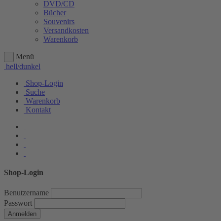
DVD/CD
Bücher
Souvenirs
Versandkosten
Warenkorb
Menü
hell/dunkel
Shop-Login
Suche
Warenkorb
Kontakt
Shop-Login
Benutzername
Passwort
Anmelden