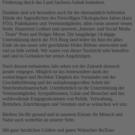
Förderung durch das Land Sachsen-Anhalt bedanken.
Dankbar sind wir besonders auch für die ehrenamtlich helfenden
Hände der Jugendlichen des Freiwilligen Ökologischen Jahres (kurz
FÖJ), Praktikanten und Vereinsmitglieder, allen voran unserer treuen
Seele, Hannelore Leißner und unserem „Internet- und Social Media
- Team“ Petra und Holger Meyer. Die langjährige 14-tägige
Unterstützung durch die JVA Burg fand leider im Juni ein jähes
Ende als uns unser sehr geschätzter Heiko Böhme unerwartet und
viel zu früh verließ. Wir waren von dieser Nachricht sehr betroffen
und sind in Gedanken bei seinen Angehörigen.
Nach diesem turbulenten Jahr sehen wir der Zukunft dennoch
positiv entgegen. Möglich ist das insbesondere dank der
weitsichtigen und flexiblen Tätigkeit des Vorstandes mit der
Geschäftsführung und der aufopferungsvollen Arbeit der
Storchenhofmannschaft. Unentbehrlich ist die Unterstützung der
Vereinsmitglieder, Sympathisanten, Gäste und Besucher und das
wohlwollende Entgegenkommen von Politik, Verwaltung,
Betrieben, Einrichtungen und Vereinen und so wünschen wir uns:
Bleiben Sie/Ihr gesund und in unserem Einsatz für Mensch und
Natur auch weiterhin an unserer Seite.
Mit ganz herzlichen Grüßen und guten Wünschen Ihr/Euer