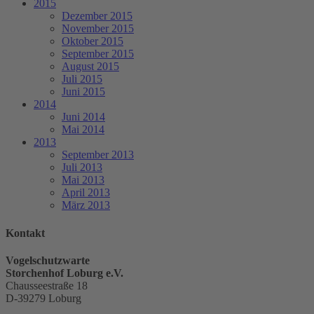
2015
Dezember 2015
November 2015
Oktober 2015
September 2015
August 2015
Juli 2015
Juni 2015
2014
Juni 2014
Mai 2014
2013
September 2013
Juli 2013
Mai 2013
April 2013
März 2013
Kontakt
Vogelschutzwarte
Storchenhof Loburg e.V.
Chausseestraße 18
D-39279 Loburg