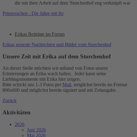
die mit ihrer Arbeit auf dem 'Storchenhof eng verknüpft war
Prinzesschen - Die Jahre mit ihr
Erikas Beiträge im Forum
Erikas neueste Nachrichten und Bilder vom Storchenhof
Unsere Zeit mit Erika auf dem Storchenhof
An dieser Stelle möchten wir anhand von Fotos unsere
Erinnerungen an Erika wach halten. Jeder kann seine
Lieblingsmomente mit Erika hier zeigen.
Bitte schickt uns 1-3 Fotos per
Mail
, möglichst bereits im Format
800x600 und möglichst bereits signiert und mit Zeitangabe.
Zurück
Aktivitäten
2026
Juni 2026
Mai 2026