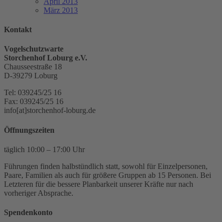
April 2013
März 2013
Kontakt
Vogelschutzwarte
Storchenhof Loburg e.V.
Chausseestraße 18
D-39279 Loburg
Tel: 039245/25 16
Fax: 039245/25 16
info[at]storchenhof-loburg.de
Öffnungszeiten
täglich 10:00 – 17:00 Uhr
Führungen finden halbstündlich statt, sowohl für Einzelpersonen,
Paare, Familien als auch für größere Gruppen ab 15 Personen. Bei
Letzteren für die bessere Planbarkeit unserer Kräfte nur nach
vorheriger Absprache.
Spendenkonto