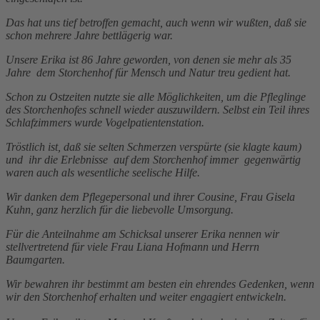
Das hat uns tief betroffen gemacht, auch wenn wir wußten, daß sie
schon mehrere Jahre bettlägerig war.
Unsere Erika ist 86 Jahre geworden, von denen sie mehr als 35
Jahre dem Storchenhof für Mensch und Natur treu gedient hat.
Schon zu Ostzeiten nutzte sie alle Möglichkeiten, um die Pfleglinge
des Storchenhofes schnell wieder auszuwildern. Selbst ein Teil ihres
Schlafzimmers wurde Vogelpatientenstation.
Tröstlich ist, daß sie selten Schmerzen verspürte (sie klagte kaum)
und ihr die Erlebnisse auf dem Storchenhof immer gegenwärtig
waren auch als wesentliche seelische Hilfe.
Wir danken dem Pflegepersonal und ihrer Cousine, Frau Gisela
Kuhn, ganz herzlich für die liebevolle Umsorgung.
Für die Anteilnahme am Schicksal unserer Erika nennen wir
stellvertretend für viele Frau Liana Hofmann und Herrn
Baumgarten.
Wir bewahren ihr bestimmt am besten ein ehrendes Gedenken, wenn
wir den Storchenhof erhalten und weiter engagiert entwickeln.