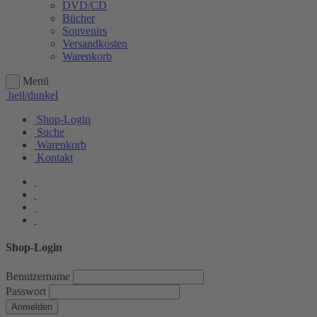
DVD/CD
Bücher
Souvenirs
Versandkosten
Warenkorb
Menü
hell/dunkel
Shop-Login
Suche
Warenkorb
Kontakt
Shop-Login
Benutzername
Passwort
Anmelden