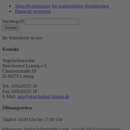
Shop-Registrierung für komfortablere Bestellungen
Passwort vergessen
Suchbegriff
Suchen
Ihr Warenkorb ist leer.
Kontakt
Vogelschutzwarte
Storchenhof Loburg e.V.
Chausseestraße 18
D-39279 Loburg
Tel.: 039245/25 16
Fax: 039245/25 16
E-Mail:
info@storchenhof-loburg.de
Öffnungszeiten
Täglich 10.00 Uhr bis 17.00 Uhr
Führungen finden halbstündlich statt, sowohl für Einzelpersonen,