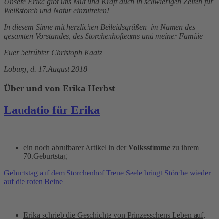
Unsere Erika gibt uns Mut und Kraft auch in schwierigen Zeiten für
Weißstorch und Natur einzutreten!
In diesem Sinne mit herzlichen Beileidsgrüßen im Namen des
gesamten Vorstandes, des Storchenhofteams und meiner Familie
Euer betrübter Christoph Kaatz
Loburg, d. 17.August 2018
Über und von Erika Herbst
Laudatio für Erika
ein noch abrufbarer Artikel in der
Volksstimme
zu ihrem
70.Geburtstag
Geburtstag auf dem Storchenhof Treue Seele bringt Störche wieder
auf die roten Beine
Erika schrieb die Geschichte von Prinzesschens Leben auf
,