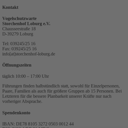
Kontakt
Vogelschutzwarte
Storchenhof Loburg e.V.
Chausseestraße 18
D-39279 Loburg
Tel: 039245/25 16
Fax: 039245/25 16
info[at]storchenhof-loburg.de
Öffnungszeiten
täglich 10:00 – 17:00 Uhr
Führungen finden halbstündlich statt, sowohl für Einzelpersonen,
Paare, Familien als auch für größere Gruppen ab 15 Personen. Bei
Letzteren für die bessere Planbarkeit unserer Kräfte nur nach
vorheriger Absprache.
Spendenkonto
IBAN: DE78 8105 3272 0503 0012 44