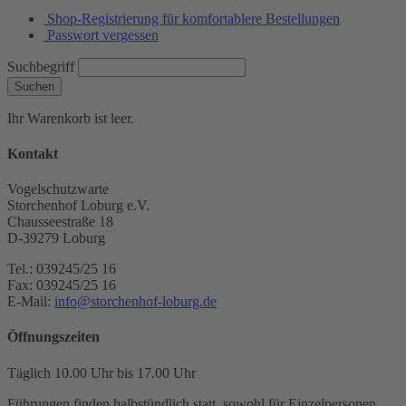
Shop-Registrierung für komfortablere Bestellungen
Passwort vergessen
Suchbegriff
Suchen
Ihr Warenkorb ist leer.
Kontakt
Vogelschutzwarte
Storchenhof Loburg e.V.
Chausseestraße 18
D-39279 Loburg
Tel.: 039245/25 16
Fax: 039245/25 16
E-Mail:
info@storchenhof-loburg.de
Öffnungszeiten
Täglich 10.00 Uhr bis 17.00 Uhr
Führungen finden halbstündlich statt, sowohl für Einzelpersonen,