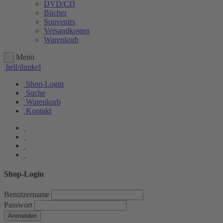
DVD/CD
Bücher
Souvenirs
Versandkosten
Warenkorb
Menü
hell/dunkel
Shop-Login
Suche
Warenkorb
Kontakt
Shop-Login
Benutzername
Passwort
Anmelden