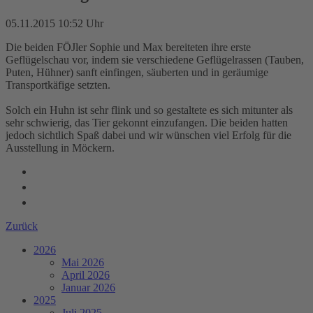
05.11.2015 10:52 Uhr
Die beiden FÖJler Sophie und Max bereiteten ihre erste
Geflügelschau vor, indem sie verschiedene Geflügelrassen (Tauben,
Puten, Hühner) sanft einfingen, säuberten und in geräumige
Transportkäfige setzten.
Solch ein Huhn ist sehr flink und so gestaltete es sich mitunter als
sehr schwierig, das Tier gekonnt einzufangen. Die beiden hatten
jedoch sichtlich Spaß dabei und wir wünschen viel Erfolg für die
Ausstellung in Möckern.
Zurück
2026
Mai 2026
April 2026
Januar 2026
2025
Juli 2025