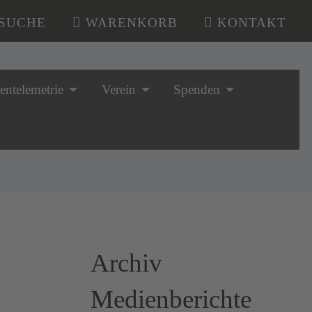
SUCHE
WARENKORB
KONTAKT
tentelemetrie
Verein
Spenden
Archiv
Medienberichte