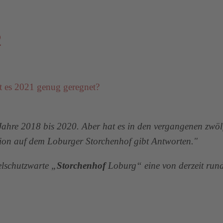
2
t es 2021 genug geregnet?
Jahre 2018 bis 2020. Aber hat es in den vergangenen zwö
tion auf dem Loburger Storchenhof gibt Antworten."
elschutzwarte „
Storchenhof
Loburg“ eine von derzeit run