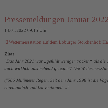
Pressemeldungen Januar 202
14.01.2022 09:15 Uhr
Wettermessstation auf dem Loburger Storchenhof: Ha
Zitat
"Das Jahr 2021 war „gefühlt weniger trocken“ als die 
auch wirklich ausreichend geregnet? Die Wettermesssta
("586 Millimeter Regen. Seit dem Jahr 1998 ist die Vog
ehrenamtlich und konventionell ..."