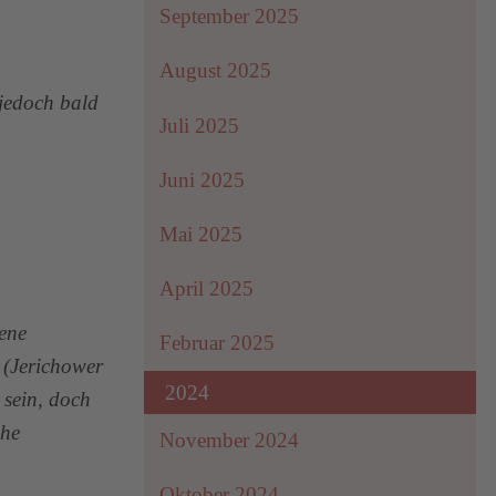
September 2025
August 2025
 jedoch bald
Juli 2025
Juni 2025
Mai 2025
April 2025
ene
Februar 2025
 (Jerichower
2024
sein, doch
che
November 2024
Oktober 2024