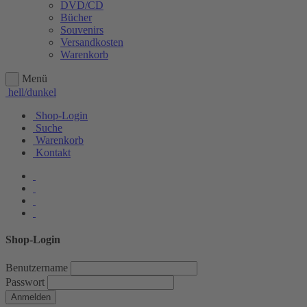
DVD/CD
Bücher
Souvenirs
Versandkosten
Warenkorb
Menü
hell/dunkel
Shop-Login
Suche
Warenkorb
Kontakt
Shop-Login
Benutzername
Passwort
Anmelden