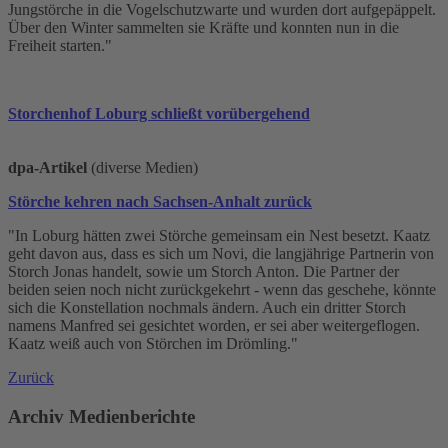
Jungstörche in die Vogelschutzwarte und wurden dort aufgepäppelt.
Über den Winter sammelten sie Kräfte und konnten nun in die
Freiheit starten."
Storchenhof Loburg schließt vorübergehend
dpa-Artikel
(diverse Medien)
Störche kehren nach Sachsen-Anhalt zurück
"In Loburg hätten zwei Störche gemeinsam ein Nest besetzt. Kaatz
geht davon aus, dass es sich um Novi, die langjährige Partnerin von
Storch Jonas handelt, sowie um Storch Anton. Die Partner der
beiden seien noch nicht zurückgekehrt - wenn das geschehe, könnte
sich die Konstellation nochmals ändern. Auch ein dritter Storch
namens Manfred sei gesichtet worden, er sei aber weitergeflogen.
Kaatz weiß auch von Störchen im Drömling."
Zurück
Archiv Medienberichte