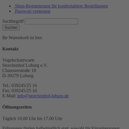
Shop-Registrierung für komfortablere Bestellungen
Passwort vergessen
Suchbegriff
Suchen
Ihr Warenkorb ist leer.
Kontakt
Vogelschutzwarte
Storchenhof Loburg e.V.
Chausseestraße 18
D-39279 Loburg
Tel.: 039245/25 16
Fax: 039245/25 16
E-Mail:
info@storchenhof-loburg.de
Öffnungszeiten
Täglich 10.00 Uhr bis 17.00 Uhr
Führungen finden halbstündlich statt, sowohl für Einzelpersonen,