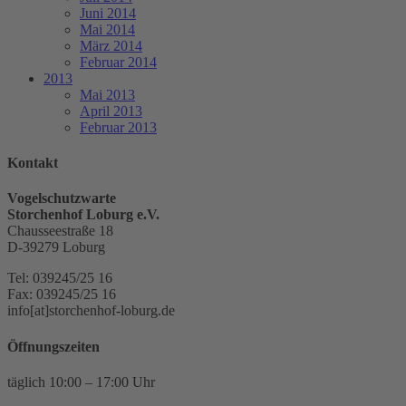
Juni 2014
Mai 2014
März 2014
Februar 2014
2013
Mai 2013
April 2013
Februar 2013
Kontakt
Vogelschutzwarte
Storchenhof Loburg e.V.
Chausseestraße 18
D-39279 Loburg
Tel: 039245/25 16
Fax: 039245/25 16
info[at]storchenhof-loburg.de
Öffnungszeiten
täglich 10:00 – 17:00 Uhr