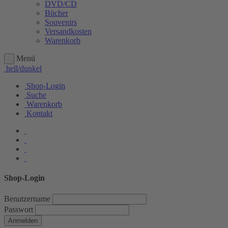
DVD/CD
Bücher
Souvenirs
Versandkosten
Warenkorb
Menü
hell/dunkel
Shop-Login
Suche
Warenkorb
Kontakt
Shop-Login
Benutzername
Passwort
Anmelden