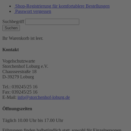
Shop-Registrierung für komfortablere Bestellungen
Passwort vergessen
Suchbegriff
Suchen
Ihr Warenkorb ist leer.
Kontakt
Vogelschutzwarte
Storchenhof Loburg e.V.
Chausseestraße 18
D-39279 Loburg
Tel.: 039245/25 16
Fax: 039245/25 16
E-Mail:
info@storchenhof-loburg.de
Öffnungszeiten
Täglich 10.00 Uhr bis 17.00 Uhr
Führungen finden halbstündlich statt, sowohl für Einzelpersonen,