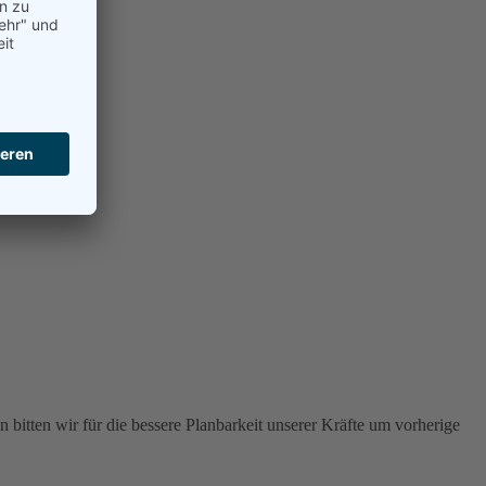
 bitten wir für die bessere Planbarkeit unserer Kräfte um vorherige