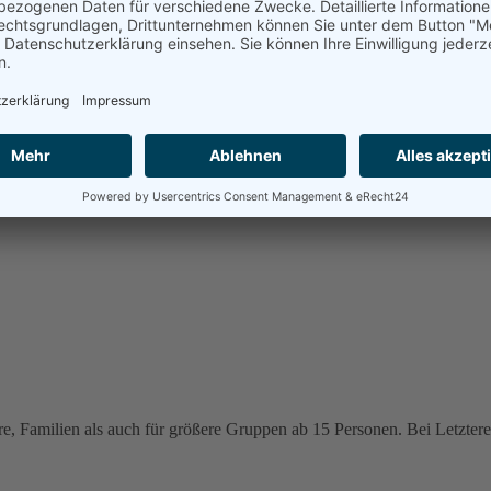
e, Familien als auch für größere Gruppen ab 15 Personen. Bei Letzteren