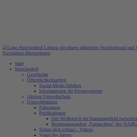
Navigation überspringen
Start
Storchenhof
Geschichte
Öffentlichkeitsarbeit
Social-Media Infobox
Informationen für Pressevertreter
Aktiver Umweltschutz
Umweltbildung
Führungen
Publikationen
Der Weißstorch im Spannungsfeld zwischen 
Beratungsangebot „Fairpachten“ des NAB
Schau dich schlau! - Videos
Vogel des Jahres