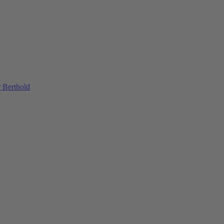
 Berthold