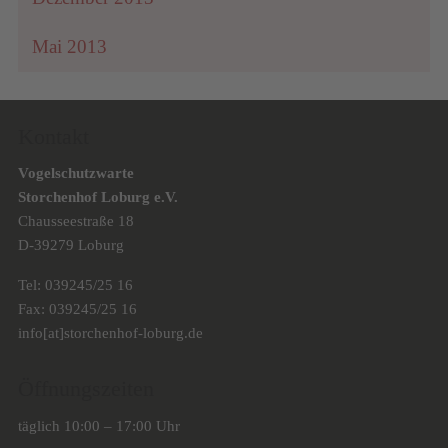
Mai 2013
Kontakt
Vogelschutzwarte
Storchenhof Loburg e.V.
Chausseestraße 18
D-39279 Loburg
Tel: 039245/25 16
Fax: 039245/25 16
info[at]storchenhof-loburg.de
Öffnungszeiten
täglich 10:00 – 17:00 Uhr