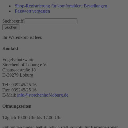
Shop-Registrierung für komfortablere Bestellungen
Passwort vergessen
Suchbegriff
Suchen
Ihr Warenkorb ist leer.
Kontakt
Vogelschutzwarte
Storchenhof Loburg e.V.
Chausseestraße 18
D-39279 Loburg
Tel.: 039245/25 16
Fax: 039245/25 16
E-Mail:
info@storchenhof-loburg.de
Öffnungszeiten
Täglich 10.00 Uhr bis 17.00 Uhr
Führungen finden halbstündlich statt, sowohl für Einzelpersonen,