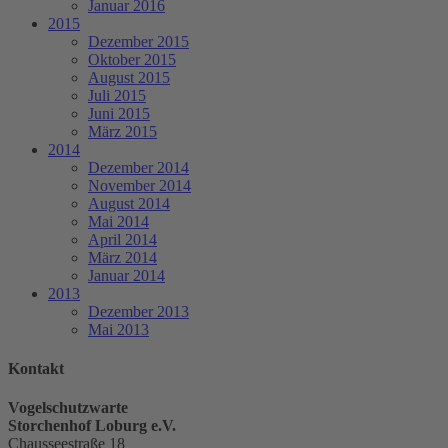
Januar 2016
2015
Dezember 2015
Oktober 2015
August 2015
Juli 2015
Juni 2015
März 2015
2014
Dezember 2014
November 2014
August 2014
Mai 2014
April 2014
März 2014
Januar 2014
2013
Dezember 2013
Mai 2013
Kontakt
Vogelschutzwarte
Storchenhof Loburg e.V.
Chausseestraße 18