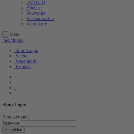
DVD/CD
Bücher
Souvenirs
Versandkosten
Warenkorb
Menü
hell/dunkel
Shop-Login
Suche
Warenkorb
Kontakt
Shop-Login
Benutzername
Passwort
Anmelden