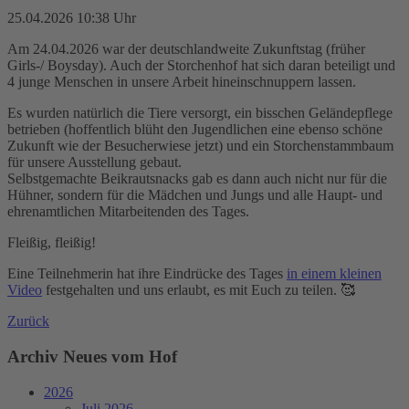
25.04.2026 10:38 Uhr
Am 24.04.2026 war der deutschlandweite Zukunftstag (früher
Girls-/ Boysday). Auch der Storchenhof hat sich daran beteiligt und
4 junge Menschen in unsere Arbeit hineinschnuppern lassen.
Es wurden natürlich die Tiere versorgt, ein bisschen Geländepflege
betrieben (hoffentlich blüht den Jugendlichen eine ebenso schöne
Zukunft wie der Besucherwiese jetzt) und ein Storchenstammbaum
für unsere Ausstellung gebaut.
Selbstgemachte Beikrautsnacks gab es dann auch nicht nur für die
Hühner, sondern für die Mädchen und Jungs und alle Haupt- und
ehrenamtlichen Mitarbeitenden des Tages.
Fleißig, fleißig!
Eine Teilnehmerin hat ihre Eindrücke des Tages
in einem kleinen
Video
festgehalten und uns erlaubt, es mit Euch zu teilen. 🥰
Zurück
Archiv Neues vom Hof
2026
Juli 2026