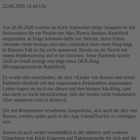
22.06.2026 10:44 Uhr
Am 20.06.2026 wurden im Kreis Salzwedel einige Jungstörche mit
Beinsendern für ein Projekt des Max-Planck-Instituts Radolfzell
ausgestattet. in Frage kommen dafür nur Störche, deren Eltern
entweder beide beringt sind oder zumindest einer einen Ring trägt.
In Basutos Fall ist das recht spannend. Basuto ist ein Storch mit
einem Hiddenseering und er ist Ostzieher. Seine Partnerin wurde
2020 in Osloß beringt und trägt einen DER-Ring
(Beringungszentrale Radolfzell).
Es wurde also entschieden, die drei ! Kinder von Basuto und seiner
Partnerin ebenfalls mit den sogenannten Beinsendern auszustatten.
Leider tragen sie auch nur diesen und den kleinen Alu-Ring, sind
also nicht so leicht identifizierbar, falls der Sender nicht funktioniert.
Aber spannend wird es dennoch.
Die mit Beinsendern versehenen Jungstörche, also auch die drei von
Basuto, werden später auch in der App AnimalTracker zu verfolgen
sein.
Basuto ist auch weiter unermüdlich in der näheren und weiteren
Umgebung von Klein Engersen auf Nahrungssuche für sich und die