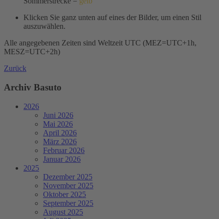
Sommerstrecke =
gelb
Klicken Sie ganz unten auf eines der Bilder, um einen Stil
auszuwählen.
Alle angegebenen Zeiten sind Weltzeit UTC (MEZ=UTC+1h,
MESZ=UTC+2h)
Zurück
Archiv Basuto
2026
Juni 2026
Mai 2026
April 2026
März 2026
Februar 2026
Januar 2026
2025
Dezember 2025
November 2025
Oktober 2025
September 2025
August 2025