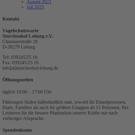
August 2023
Juli 2023
Kontakt
Vogelschutzwarte
Storchenhof Loburg e.V.
Chausseestraße 18
D-39279 Loburg
Tel: 039245/25 16
Fax: 039245/25 16
info[at]storchenhof-loburg.de
Öffnungszeiten
täglich 10:00 – 17:00 Uhr
Führungen finden halbstündlich statt, sowohl für Einzelpersonen,
Paare, Familien als auch für größere Gruppen ab 15 Personen. Bei
Letzteren für die bessere Planbarkeit unserer Kräfte nur nach
vorheriger Absprache.
Spendenkonto