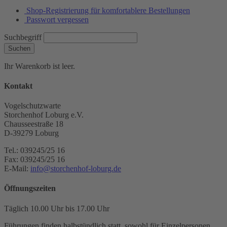
Shop-Registrierung für komfortablere Bestellungen
Passwort vergessen
Suchbegriff
Suchen
Ihr Warenkorb ist leer.
Kontakt
Vogelschutzwarte
Storchenhof Loburg e.V.
Chausseestraße 18
D-39279 Loburg
Tel.: 039245/25 16
Fax: 039245/25 16
E-Mail:
info@storchenhof-loburg.de
Öffnungszeiten
Täglich 10.00 Uhr bis 17.00 Uhr
Führungen finden halbstündlich statt, sowohl für Einzelpersonen,