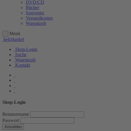
DVD/CD
Bücher
Souvenirs
Versandkosten
Warenkorb
Menü
hell/dunkel
Shop-Login
Suche
Warenkorb
Kontakt
Shop-Login
Benutzername
Passwort
Anmelden