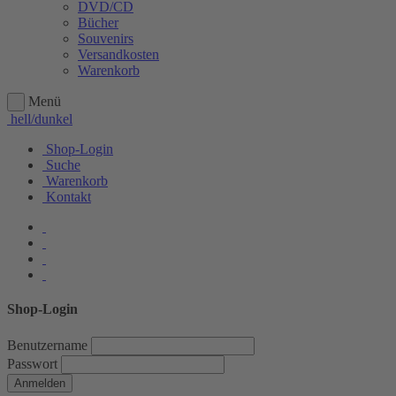
DVD/CD
Bücher
Souvenirs
Versandkosten
Warenkorb
Menü
hell/dunkel
Shop-Login
Suche
Warenkorb
Kontakt
Shop-Login
Benutzername
Passwort
Anmelden