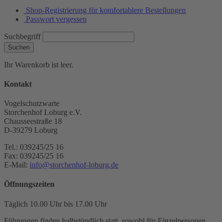
Shop-Registrierung für komfortablere Bestellungen
Passwort vergessen
Suchbegriff
Suchen
Ihr Warenkorb ist leer.
Kontakt
Vogelschutzwarte
Storchenhof Loburg e.V.
Chausseestraße 18
D-39279 Loburg
Tel.: 039245/25 16
Fax: 039245/25 16
E-Mail:
info@storchenhof-loburg.de
Öffnungszeiten
Täglich 10.00 Uhr bis 17.00 Uhr
Führungen finden halbstündlich statt, sowohl für Einzelpersonen,