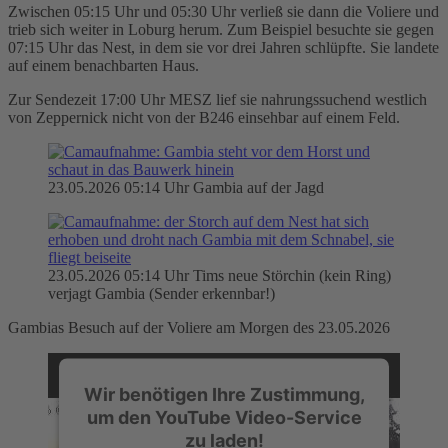
Zwischen 05:15 Uhr und 05:30 Uhr verließ sie dann die Voliere und
trieb sich weiter in Loburg herum. Zum Beispiel besuchte sie gegen
07:15 Uhr das Nest, in dem sie vor drei Jahren schlüpfte. Sie landete
auf einem benachbarten Haus.
Zur Sendezeit 17:00 Uhr MESZ lief sie nahrungssuchend westlich
von Zeppernick nicht von der B246 einsehbar auf einem Feld.
23.05.2026 05:14 Uhr Gambia auf der Jagd
23.05.2026 05:14 Uhr Tims neue Störchin (kein Ring)
verjagt Gambia (Sender erkennbar!)
Gambias Besuch auf der Voliere am Morgen des 23.05.2026
Wir benötigen Ihre Zustimmung,
um den YouTube Video-Service
zu laden!