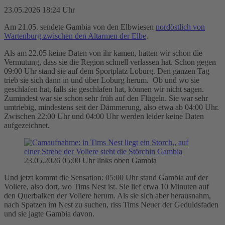
23.05.2026 18:24 Uhr
Am 21.05. sendete Gambia von den Elbwiesen
nordöstlich von
Wartenburg zwischen den Altarmen der Elbe
.
Als am 22.05 keine Daten von ihr kamen, hatten wir schon die
Vermutung, dass sie die Region schnell verlassen hat. Schon gegen
09:00 Uhr stand sie auf dem Sportplatz Loburg. Den ganzen Tag
trieb sie sich dann in und über Loburg herum. Ob und wo sie
geschlafen hat, falls sie geschlafen hat, können wir nicht sagen.
Zumindest war sie schon sehr früh auf den Flügeln. Sie war sehr
umtriebig, mindestens seit der Dämmerung, also etwa ab 04:00 Uhr.
Zwischen 22:00 Uhr und 04:00 Uhr werden leider keine Daten
aufgezeichnet.
23.05.2026 05:00 Uhr links oben Gambia
Und jetzt kommt die Sensation: 05:00 Uhr stand Gambia auf der
Voliere, also dort, wo Tims Nest ist. Sie lief etwa 10 Minuten auf
den Querbalken der Voliere herum. Als sie sich aber herausnahm,
nach Spatzen im Nest zu suchen, riss Tims Neuer der Geduldsfaden
und sie jagte Gambia davon.