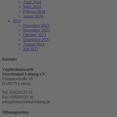
April 2024
März 2024
Februar 2024
Januar 2024
2023
Dezember 2023
November 2023
Oktober 2023
September 2023
August 2023
Juli 2023
Kontakt
Vogelschutzwarte
Storchenhof Loburg e.V.
Chausseestraße 18
D-39279 Loburg
Tel: 039245/25 16
Fax: 039245/25 16
info[at]storchenhof-loburg.de
Öffnungszeiten