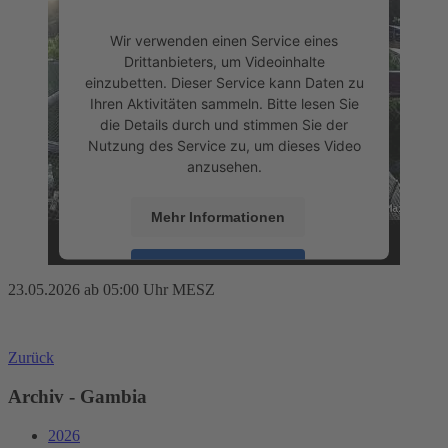
Wir verwenden einen Service eines
Drittanbieters, um Videoinhalte
einzubetten. Dieser Service kann Daten zu
Ihren Aktivitäten sammeln. Bitte lesen Sie
die Details durch und stimmen Sie der
Nutzung des Service zu, um dieses Video
anzusehen.
Mehr Informationen
Akzeptieren
23.05.2026 ab 05:00 Uhr MESZ
powered by
Usercentrics Consent
Management Platform
&
eRecht24
Zurück
Archiv - Gambia
2026