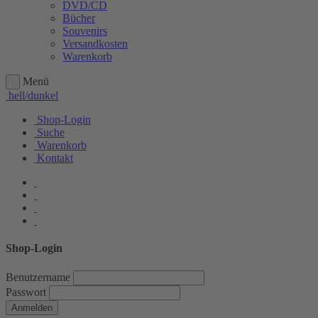
DVD/CD
Bücher
Souvenirs
Versandkosten
Warenkorb
Menü
hell/dunkel
Shop-Login
Suche
Warenkorb
Kontakt
Shop-Login
Benutzername
Passwort
Anmelden