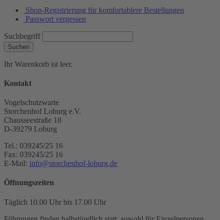
Shop-Registrierung für komfortablere Bestellungen
Passwort vergessen
Suchbegriff
Suchen
Ihr Warenkorb ist leer.
Kontakt
Vogelschutzwarte
Storchenhof Loburg e.V.
Chausseestraße 18
D-39279 Loburg
Tel.: 039245/25 16
Fax: 039245/25 16
E-Mail:
info@storchenhof-loburg.de
Öffnungszeiten
Täglich 10.00 Uhr bis 17.00 Uhr
Führungen finden halbstündlich statt, sowohl für Einzelpersonen,