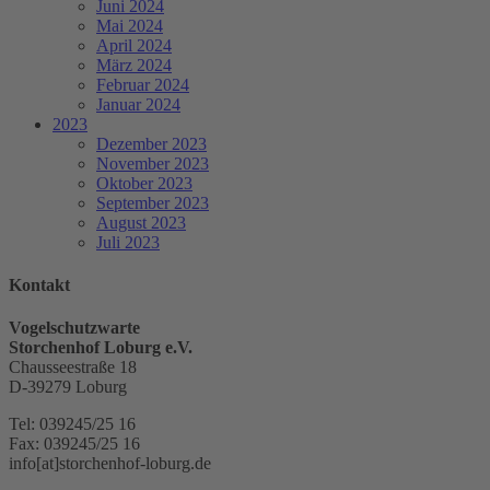
Juni 2024
Mai 2024
April 2024
März 2024
Februar 2024
Januar 2024
2023
Dezember 2023
November 2023
Oktober 2023
September 2023
August 2023
Juli 2023
Kontakt
Vogelschutzwarte
Storchenhof Loburg e.V.
Chausseestraße 18
D-39279 Loburg
Tel: 039245/25 16
Fax: 039245/25 16
info[at]storchenhof-loburg.de