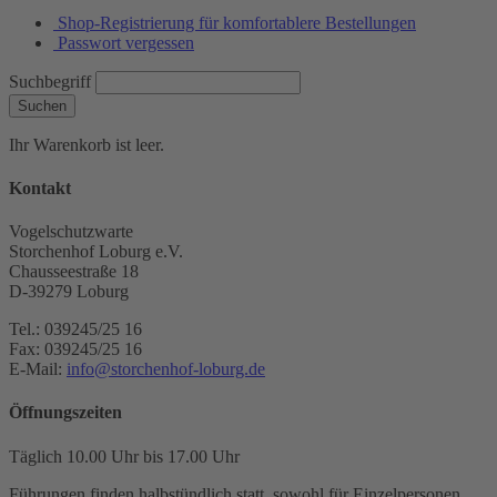
Shop-Registrierung für komfortablere Bestellungen
Passwort vergessen
Suchbegriff
Suchen
Ihr Warenkorb ist leer.
Kontakt
Vogelschutzwarte
Storchenhof Loburg e.V.
Chausseestraße 18
D-39279 Loburg
Tel.: 039245/25 16
Fax: 039245/25 16
E-Mail:
info@storchenhof-loburg.de
Öffnungszeiten
Täglich 10.00 Uhr bis 17.00 Uhr
Führungen finden halbstündlich statt, sowohl für Einzelpersonen,