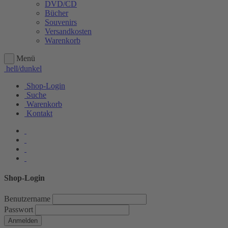
DVD/CD
Bücher
Souvenirs
Versandkosten
Warenkorb
Menü
hell/dunkel
Shop-Login
Suche
Warenkorb
Kontakt
Shop-Login
Benutzername
Passwort
Anmelden