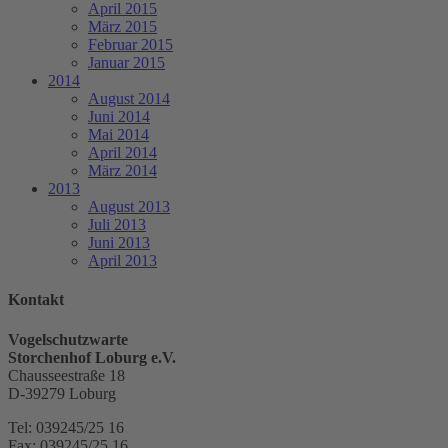
April 2015
März 2015
Februar 2015
Januar 2015
2014
August 2014
Juni 2014
Mai 2014
April 2014
März 2014
2013
August 2013
Juli 2013
Juni 2013
April 2013
Kontakt
Vogelschutzwarte
Storchenhof Loburg e.V.
Chausseestraße 18
D-39279 Loburg
Tel: 039245/25 16
Fax: 039245/25 16