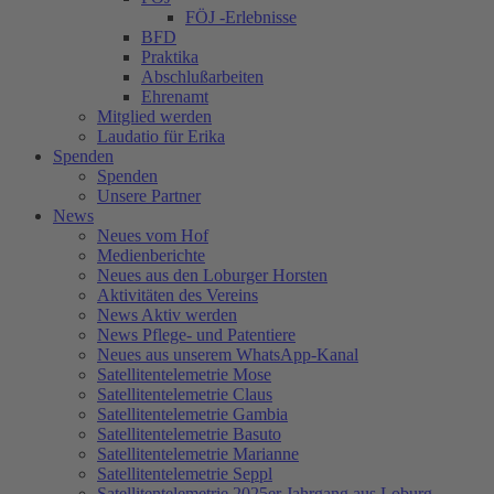
FÖJ -Erlebnisse
BFD
Praktika
Abschlußarbeiten
Ehrenamt
Mitglied werden
Laudatio für Erika
Spenden
Spenden
Unsere Partner
News
Neues vom Hof
Medienberichte
Neues aus den Loburger Horsten
Aktivitäten des Vereins
News Aktiv werden
News Pflege- und Patentiere
Neues aus unserem WhatsApp-Kanal
Satellitentelemetrie Mose
Satellitentelemetrie Claus
Satellitentelemetrie Gambia
Satellitentelemetrie Basuto
Satellitentelemetrie Marianne
Satellitentelemetrie Seppl
Satellitentelemetrie 2025er Jahrgang aus Loburg