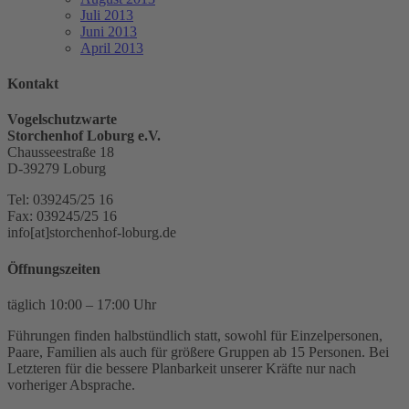
Juli 2013
Juni 2013
April 2013
Kontakt
Vogelschutzwarte
Storchenhof Loburg e.V.
Chausseestraße 18
D-39279 Loburg
Tel: 039245/25 16
Fax: 039245/25 16
info[at]storchenhof-loburg.de
Öffnungszeiten
täglich 10:00 – 17:00 Uhr
Führungen finden halbstündlich statt, sowohl für Einzelpersonen,
Paare, Familien als auch für größere Gruppen ab 15 Personen. Bei
Letzteren für die bessere Planbarkeit unserer Kräfte nur nach
vorheriger Absprache.