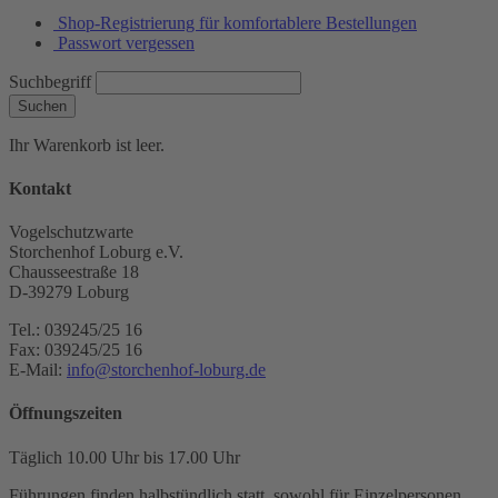
Shop-Registrierung für komfortablere Bestellungen
Passwort vergessen
Suchbegriff
Suchen
Ihr Warenkorb ist leer.
Kontakt
Vogelschutzwarte
Storchenhof Loburg e.V.
Chausseestraße 18
D-39279 Loburg
Tel.: 039245/25 16
Fax: 039245/25 16
E-Mail:
info@storchenhof-loburg.de
Öffnungszeiten
Täglich 10.00 Uhr bis 17.00 Uhr
Führungen finden halbstündlich statt, sowohl für Einzelpersonen,