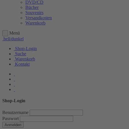
DVD/CD
Bücher
Souvenirs
Versandkosten
Warenkorb
Menü
hell/dunkel
Shop-Login
Suche
Warenkorb
Kontakt
Shop-Login
Benutzername
Passwort
Anmelden