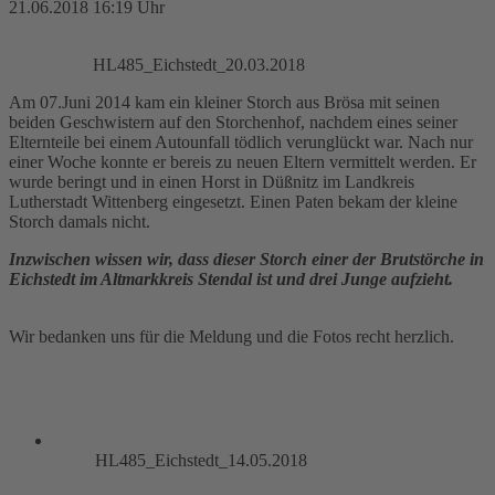
21.06.2018 16:19 Uhr
HL485_Eichstedt_20.03.2018
Am 07.Juni 2014 kam ein kleiner Storch aus Brösa mit seinen
beiden Geschwistern auf den Storchenhof, nachdem eines seiner
Elternteile bei einem Autounfall tödlich verunglückt war. Nach nur
einer Woche konnte er bereis zu neuen Eltern vermittelt werden. Er
wurde beringt und in einen Horst in Düßnitz im Landkreis
Lutherstadt Wittenberg eingesetzt. Einen Paten bekam der kleine
Storch damals nicht.
Inzwischen wissen wir, dass dieser Storch einer der Brutstörche in
Eichstedt im Altmarkkreis Stendal ist und drei Junge aufzieht.
Wir bedanken uns für die Meldung und die Fotos recht herzlich.
HL485_Eichstedt_14.05.2018