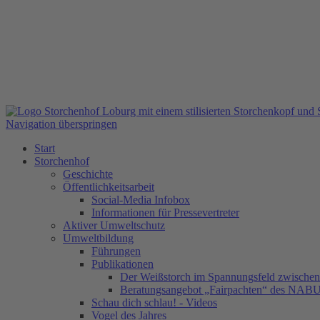
Navigation überspringen
Start
Storchenhof
Geschichte
Öffentlichkeitsarbeit
Social-Media Infobox
Informationen für Pressevertreter
Aktiver Umweltschutz
Umweltbildung
Führungen
Publikationen
Der Weißstorch im Spannungsfeld zwischen 
Beratungsangebot „Fairpachten“ des NAB
Schau dich schlau! - Videos
Vogel des Jahres