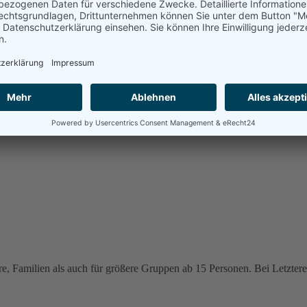
e, Familien als auch für größere Gruppen ab 15 Personen. Bei Letzteren