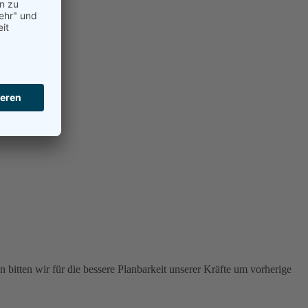
 bitten wir für die bessere Planbarkeit unserer Kräfte um vorherige