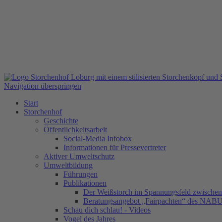
Navigation überspringen
Start
Storchenhof
Geschichte
Öffentlichkeitsarbeit
Social-Media Infobox
Informationen für Pressevertreter
Aktiver Umweltschutz
Umweltbildung
Führungen
Publikationen
Der Weißstorch im Spannungsfeld zwischen 
Beratungsangebot „Fairpachten“ des NAB
Schau dich schlau! - Videos
Vogel des Jahres