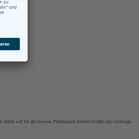
 bitten wir für die bessere Planbarkeit unserer Kräfte um vorherige