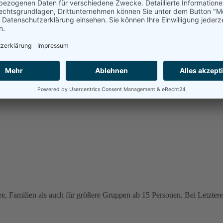
e, Familien als auch für größere Gruppen ab 15 Personen. Bei Letzteren