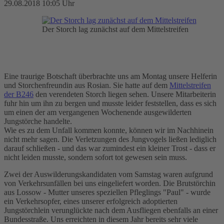
29.08.2018 10:05 Uhr
Der Storch lag zunächst auf dem Mittelstreifen
Eine traurige Botschaft überbrachte uns am Montag unsere Helferin
und Storchenfreundin aus Rosian. Sie hatte auf dem
Mittelstreifen
der B246
den verendeten Storch liegen sehen. Unsere Mitarbeiterin
fuhr hin um ihn zu bergen und musste leider feststellen, dass es sich
um einen der am vergangenen Wochenende ausgewilderten
Jungstörche handelte.
Wie es zu dem Unfall kommen konnte, können wir im Nachhinein
nicht mehr sagen. Die Verletzungen des Jungvogels ließen lediglich
darauf schließen - und das war zumindest ein kleiner Trost - dass er
nicht leiden musste, sondern sofort tot gewesen sein muss.
Zwei der Auswilderungskandidaten vom Samstag waren aufgrund
von Verkehrsunfällen bei uns eingeliefert worden. Die Brutstörchin
aus Lossow - Mutter unseres speziellen Pfleglings "Paul" - wurde
ein Verkehrsopfer, eines unserer erfolgreich adoptierten
Jungstörchlein verunglückte nach dem Ausfliegen ebenfalls an einer
Bundesstraße. Uns erreichten in diesem Jahr bereits sehr viele