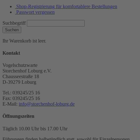
Shop-Registrierung für komfortablere Bestellungen
Passwort vergessen
Suchbegriff
Suchen
Ihr Warenkorb ist leer.
Kontakt
Vogelschutzwarte
Storchenhof Loburg e.V.
Chausseestraße 18
D-39279 Loburg
Tel.: 039245/25 16
Fax: 039245/25 16
E-Mail:
info@storchenhof-loburg.de
Öffnungszeiten
Täglich 10.00 Uhr bis 17.00 Uhr
Führungen finden halbstündlich statt, sowohl für Einzelpersonen,