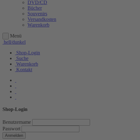
DVD/CD
Bücher
Souvenirs
Versandkosten
Warenkorb
Menü
hell/dunkel
Shop-Login
Suche
Warenkorb
Kontakt
Shop-Login
Benutzername
Passwort
Anmelden