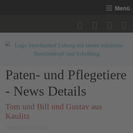
Menü
Paten- und Pflegetiere
- News Details
Tom und Bill und Gustav aus
Kaulitz
29.06.2025 11:11 Uhr