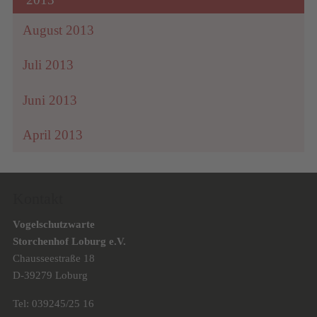
August 2013
Juli 2013
Juni 2013
April 2013
Kontakt
Vogelschutzwarte
Storchenhof Loburg e.V.
Chausseestraße 18
D-39279 Loburg
Tel: 039245/25 16