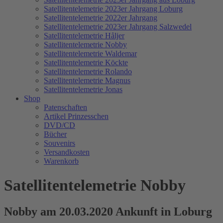
Satellitentelemetrie 2023er Jahrgang Loburg
Satellitentelemetrie 2022er Jahrgang
Satellitentelemetrie 2023er Jahrgang Salzwedel
Satellitentelemetrie Håljer
Satellitentelemetrie Nobby
Satellitentelemetrie Waldemar
Satellitentelemetrie Köckte
Satellitentelemetrie Rolando
Satellitentelemetrie Magnus
Satellitentelemetrie Jonas
Shop
Patenschaften
Artikel Prinzesschen
DVD/CD
Bücher
Souvenirs
Versandkosten
Warenkorb
Satellitentelemetrie Nobby
Nobby am 20.03.2020 Ankunft in Loburg