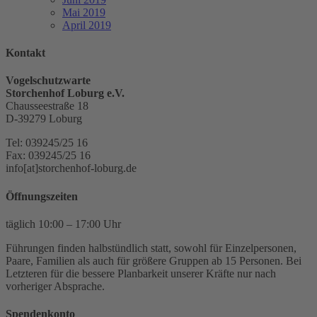
Mai 2019
April 2019
Kontakt
Vogelschutzwarte
Storchenhof Loburg e.V.
Chausseestraße 18
D-39279 Loburg
Tel: 039245/25 16
Fax: 039245/25 16
info[at]storchenhof-loburg.de
Öffnungszeiten
täglich 10:00 – 17:00 Uhr
Führungen finden halbstündlich statt, sowohl für Einzelpersonen,
Paare, Familien als auch für größere Gruppen ab 15 Personen. Bei
Letzteren für die bessere Planbarkeit unserer Kräfte nur nach
vorheriger Absprache.
Spendenkonto