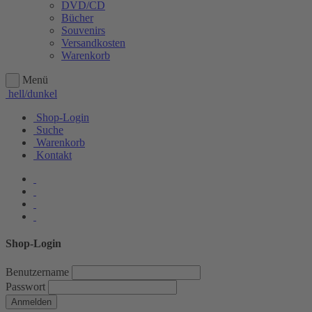
DVD/CD
Bücher
Souvenirs
Versandkosten
Warenkorb
Menü
hell/dunkel
Shop-Login
Suche
Warenkorb
Kontakt
Shop-Login
Benutzername
Passwort
Anmelden