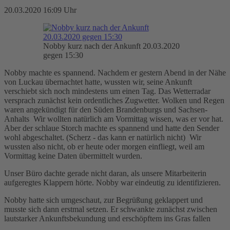
20.03.2020 16:09 Uhr
Nobby kurz nach der Ankunft 20.03.2020
gegen 15:30
Nobby machte es spannend. Nachdem er gestern Abend in der Nähe
von Luckau übernachtet hatte, wussten wir, seine Ankunft
verschiebt sich noch mindestens um einen Tag. Das Wetterradar
versprach zunächst kein ordentliches Zugwetter. Wolken und Regen
waren angekündigt für den Süden Brandenburgs und Sachsen-
Anhalts Wir wollten natürlich am Vormittag wissen, was er vor hat.
Aber der schlaue Storch machte es spannend und hatte den Sender
wohl abgeschaltet. (Scherz - das kann er natürlich nicht) Wir
wussten also nicht, ob er heute oder morgen einfliegt, weil am
Vormittag keine Daten übermittelt wurden.
Unser Büro dachte gerade nicht daran, als unsere Mitarbeiterin
aufgeregtes Klappern hörte. Nobby war eindeutig zu identifizieren.
Nobby hatte sich umgeschaut, zur Begrüßung geklappert und
musste sich dann erstmal setzen. Er schwankte zunächst zwischen
lautstarker Ankunftsbekundung und erschöpftem ins Gras fallen