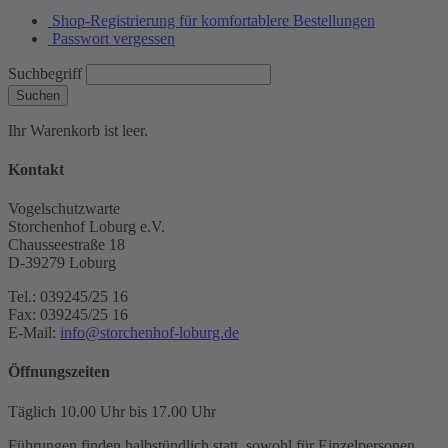
Shop-Registrierung für komfortablere Bestellungen
Passwort vergessen
Suchbegriff
Suchen
Ihr Warenkorb ist leer.
Kontakt
Vogelschutzwarte
Storchenhof Loburg e.V.
Chausseestraße 18
D-39279 Loburg
Tel.: 039245/25 16
Fax: 039245/25 16
E-Mail:
info@storchenhof-loburg.de
Öffnungszeiten
Täglich 10.00 Uhr bis 17.00 Uhr
Führungen finden halbstündlich statt, sowohl für Einzelpersonen,