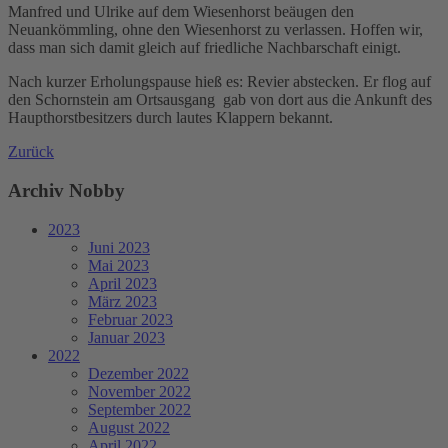
Manfred und Ulrike auf dem Wiesenhorst beäugen den
Neuankömmling, ohne den Wiesenhorst zu verlassen. Hoffen wir,
dass man sich damit gleich auf friedliche Nachbarschaft einigt.
Nach kurzer Erholungspause hieß es: Revier abstecken. Er flog auf
den Schornstein am Ortsausgang gab von dort aus die Ankunft des
Haupthorstbesitzers durch lautes Klappern bekannt.
Zurück
Archiv Nobby
2023
Juni 2023
Mai 2023
April 2023
März 2023
Februar 2023
Januar 2023
2022
Dezember 2022
November 2022
September 2022
August 2022
April 2022