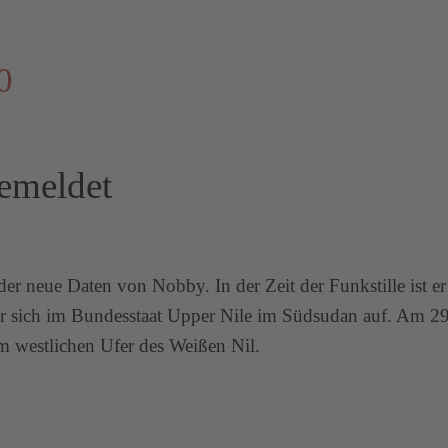
0
gemeldet
r neue Daten von Nobby. In der Zeit der Funkstille ist e
 er sich im Bundesstaat Upper Nile im Südsudan auf. Am 
westlichen Ufer des Weißen Nil.