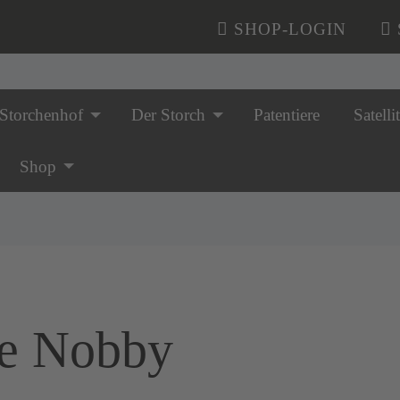
SHOP-LOGIN
Storchenhof
Der Storch
Patentiere
Satelli
n überspringen
Shop
rie Nobby