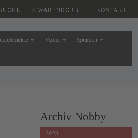
SUCHE
WARENKORB
KONTAKT
tentelemetrie
Verein
Spenden
Archiv Nobby
2023