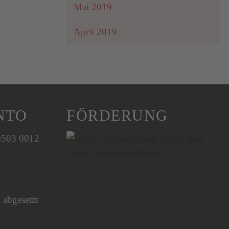
Mai 2019
April 2019
NTO
FÖRDERUNG
0503 0012
 abgesetzt