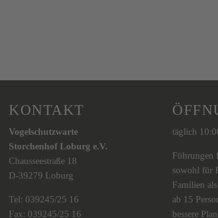
KONTAKT
ÖFFN
Vogelschutzwarte
täglich 10:
Storchenhof Loburg e.V.
Führungen fi
Chausseestraße 18
sowohl für 
D-39279 Loburg
Familien al
Tel: 039245/25 16
ab 15 Person
Fax: 039245/25 16
bessere Plan