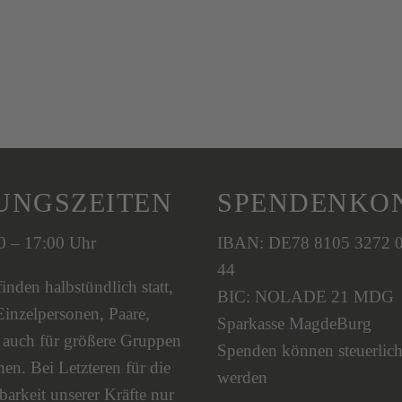
UNGSZEITEN
SPENDENKO
00 – 17:00 Uhr
IBAN: DE78 8105 3272 
44
nden halbstündlich statt,
BIC: NOLADE 21 MDG
Einzelpersonen, Paare,
Sparkasse MagdeBurg
s auch für größere Gruppen
Spenden können steuerlich
en. Bei Letzteren für die
werden
barkeit unserer Kräfte nur