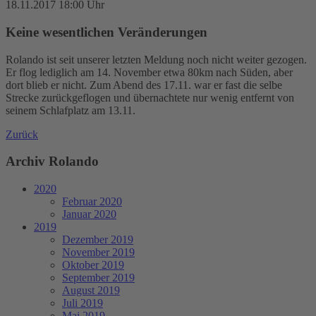
18.11.2017 18:00 Uhr
Keine wesentlichen Veränderungen
Rolando ist seit unserer letzten Meldung noch nicht weiter gezogen.
Er flog lediglich am 14. November etwa 80km nach Süden, aber
dort blieb er nicht. Zum Abend des 17.11. war er fast die selbe
Strecke zurückgeflogen und übernachtete nur wenig entfernt von
seinem Schlafplatz am 13.11.
Zurück
Archiv Rolando
2020
Februar 2020
Januar 2020
2019
Dezember 2019
November 2019
Oktober 2019
September 2019
August 2019
Juli 2019
Mai 2019