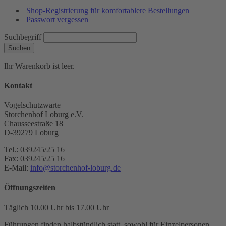
Shop-Registrierung für komfortablere Bestellungen
Passwort vergessen
Suchbegriff
Suchen
Ihr Warenkorb ist leer.
Kontakt
Vogelschutzwarte
Storchenhof Loburg e.V.
Chausseestraße 18
D-39279 Loburg
Tel.: 039245/25 16
Fax: 039245/25 16
E-Mail:
info@storchenhof-loburg.de
Öffnungszeiten
Täglich 10.00 Uhr bis 17.00 Uhr
Führungen finden halbstündlich statt, sowohl für Einzelpersonen,