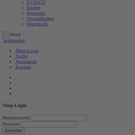
DVD/CD
Bücher
Souvenirs
Versandkosten
Warenkorb
Menü
hell/dunkel
Shop-Login
Suche
Warenkorb
Kontakt
Shop-Login
Benutzername
Passwort
Anmelden