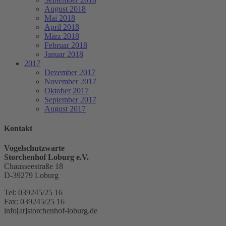
August 2018
Mai 2018
April 2018
März 2018
Februar 2018
Januar 2018
2017
Dezember 2017
November 2017
Oktober 2017
September 2017
August 2017
Kontakt
Vogelschutzwarte
Storchenhof Loburg e.V.
Chausseestraße 18
D-39279 Loburg
Tel: 039245/25 16
Fax: 039245/25 16
info[at]storchenhof-loburg.de