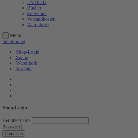
DVD/CD
Bücher
Souvenirs
Versandkosten
Warenkorb
Menü
hell/dunkel
Shop-Login
Suche
Warenkorb
Kontakt
Shop-Login
Benutzername
Passwort
Anmelden