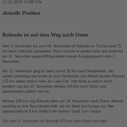
15.11.2019 15:08 Uhr
aktuelle Position
Rolando ist auf dem Weg nach Osten
Vom 2. November bis zum 09. November ist Rolando im Tschad rund 75
km nach Südosten gewandert. Dann machte er wieder kehrt und erreichte
am 11. November gegen Mittag wieder seinen Ausgangspunkt vom 2.
November.
Am 12. November ging es dann zuerst 35 km nach Nordwesten, am
späten Vormittag wechselte er nach Nordosten. Am Abend rastete Rolando
175 km weiter östlich nahe am Lake Fitri. Hier blieb er jedoch nicht,
sondern zog am 13. November weitere 155 km nach Osten und
übernachtete südlich von Ati.
Weitere 140 km zog Rolando dann am 14. November nach Osten. Abends
erreichte er eine Buschlandschaft, die mit Wadi durchzogen ist. Hier
übernachtete er 8 km nördlich der kleinen Stadt
Oum Hadjer.
Seit dem 2. November ist Rolando 470 km nach Osten gezogen.