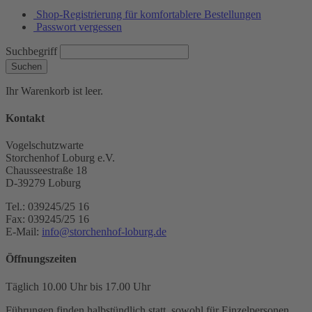
Shop-Registrierung für komfortablere Bestellungen
Passwort vergessen
Suchbegriff
Suchen
Ihr Warenkorb ist leer.
Kontakt
Vogelschutzwarte
Storchenhof Loburg e.V.
Chausseestraße 18
D-39279 Loburg
Tel.: 039245/25 16
Fax: 039245/25 16
E-Mail:
info@storchenhof-loburg.de
Öffnungszeiten
Täglich 10.00 Uhr bis 17.00 Uhr
Führungen finden halbstündlich statt, sowohl für Einzelpersonen,