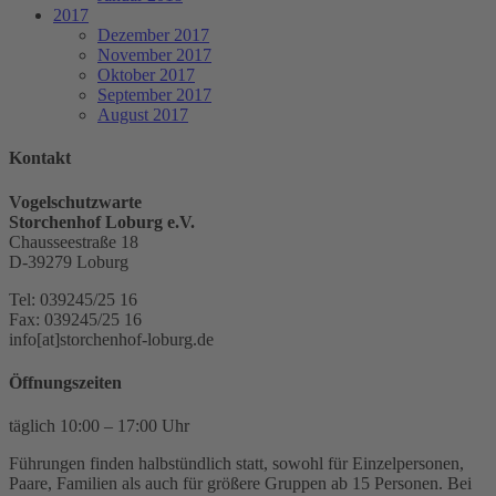
2017
Dezember 2017
November 2017
Oktober 2017
September 2017
August 2017
Kontakt
Vogelschutzwarte
Storchenhof Loburg e.V.
Chausseestraße 18
D-39279 Loburg
Tel: 039245/25 16
Fax: 039245/25 16
info[at]storchenhof-loburg.de
Öffnungszeiten
täglich 10:00 – 17:00 Uhr
Führungen finden halbstündlich statt, sowohl für Einzelpersonen,
Paare, Familien als auch für größere Gruppen ab 15 Personen. Bei