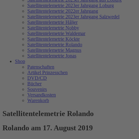
Satellitentelemetrie 2023er Jahrgang Loburg
Satellitentelemetrie 2022er Jahrgang
Satellitentelemetrie 2023er Jahrgang Salzwedel
Satellitentelemetrie Håljer
Satellitentelemetrie Nobby
Satellitentelemetrie Waldemar
Satellitentelemetrie Köckte
Satellitentelemetrie Rolando
Satellitentelemetrie Magnus
Satellitentelemetrie Jonas
Shop
Patenschaften
Artikel Prinzesschen
DVD/CD
Bücher
Souvenirs
Versandkosten
Warenkorb
Satellitentelemetrie Rolando
Rolando am 17. August 2019