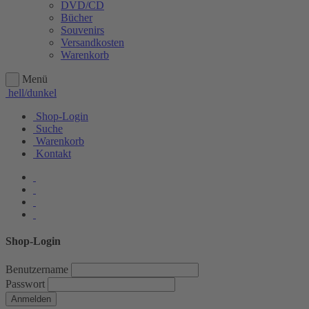
DVD/CD
Bücher
Souvenirs
Versandkosten
Warenkorb
Menü
hell/dunkel
Shop-Login
Suche
Warenkorb
Kontakt
Shop-Login
Benutzername
Passwort
Anmelden