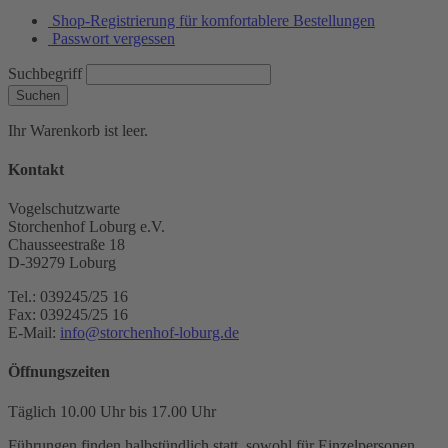
Shop-Registrierung für komfortablere Bestellungen
Passwort vergessen
Suchbegriff
Suchen
Ihr Warenkorb ist leer.
Kontakt
Vogelschutzwarte
Storchenhof Loburg e.V.
Chausseestraße 18
D-39279 Loburg
Tel.: 039245/25 16
Fax: 039245/25 16
E-Mail:
info@storchenhof-loburg.de
Öffnungszeiten
Täglich 10.00 Uhr bis 17.00 Uhr
Führungen finden halbstündlich statt, sowohl für Einzelpersonen,