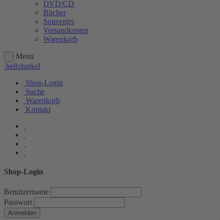
DVD/CD
Bücher
Souvenirs
Versandkosten
Warenkorb
Menü
hell/dunkel
Shop-Login
Suche
Warenkorb
Kontakt
Shop-Login
Benutzername
Passwort
Anmelden