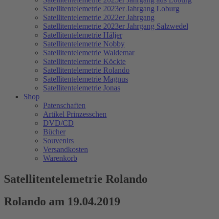
Satellitentelemetrie 2023er Jahrgang Loburg
Satellitentelemetrie 2022er Jahrgang
Satellitentelemetrie 2023er Jahrgang Salzwedel
Satellitentelemetrie Håljer
Satellitentelemetrie Nobby
Satellitentelemetrie Waldemar
Satellitentelemetrie Köckte
Satellitentelemetrie Rolando
Satellitentelemetrie Magnus
Satellitentelemetrie Jonas
Shop
Patenschaften
Artikel Prinzesschen
DVD/CD
Bücher
Souvenirs
Versandkosten
Warenkorb
Satellitentelemetrie Rolando
Rolando am 19.04.2019