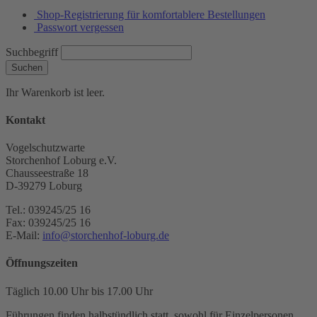
Shop-Registrierung für komfortablere Bestellungen
Passwort vergessen
Suchbegriff
Suchen
Ihr Warenkorb ist leer.
Kontakt
Vogelschutzwarte
Storchenhof Loburg e.V.
Chausseestraße 18
D-39279 Loburg
Tel.: 039245/25 16
Fax: 039245/25 16
E-Mail:
info@storchenhof-loburg.de
Öffnungszeiten
Täglich 10.00 Uhr bis 17.00 Uhr
Führungen finden halbstündlich statt, sowohl für Einzelpersonen,