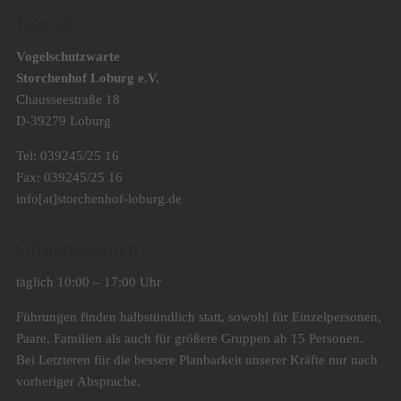
Kontakt
Vogelschutzwarte
Storchenhof Loburg e.V.
Chausseestraße 18
D-39279 Loburg
Tel: 039245/25 16
Fax: 039245/25 16
info[at]storchenhof-loburg.de
Öffnungszeiten
täglich 10:00 – 17:00 Uhr
Führungen finden halbstündlich statt, sowohl für Einzelpersonen,
Paare, Familien als auch für größere Gruppen ab 15 Personen.
Bei Letzteren für die bessere Planbarkeit unserer Kräfte nur nach
vorheriger Absprache.