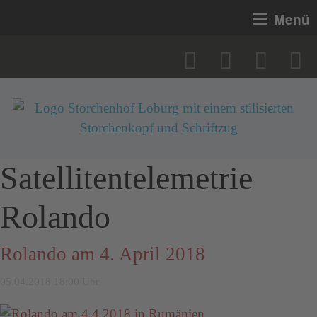
Menü
Satellitentelemetrie
Rolando
Rolando am 4. April 2018
05.04.2018 18:00 Uhr