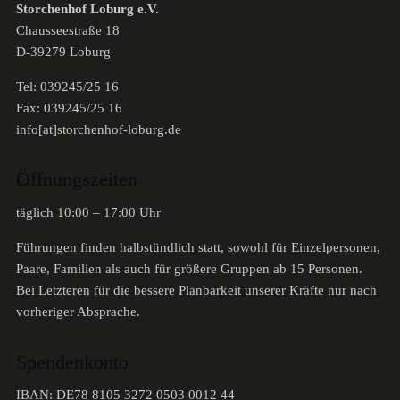
Storchenhof Loburg e.V.
Chausseestraße 18
D-39279 Loburg
Tel: 039245/25 16
Fax: 039245/25 16
info[at]storchenhof-loburg.de
Öffnungszeiten
täglich 10:00 – 17:00 Uhr
Führungen finden halbstündlich statt, sowohl für Einzelpersonen,
Paare, Familien als auch für größere Gruppen ab 15 Personen.
Bei Letzteren für die bessere Planbarkeit unserer Kräfte nur nach
vorheriger Absprache.
Spendenkonto
IBAN: DE78 8105 3272 0503 0012 44