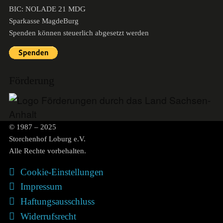
BIC: NOLADE 21 MDG
Sparkasse MagdeBurg
Spenden können steuerlich abgesetzt werden
Förderung
© 1987 – 2025
Storchenhof Loburg e.V.
Alle Rechte vorbehalten.
Cookie-Einstellungen
Navigation überspringen
Impressum
Haftungsausschluss
Widerrufsrecht