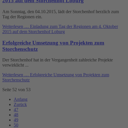
2015 auf dem Storchenhof Loburg
Am Sonntag, den 04.10.2015, lädt der Storchenhof herzlich zum
Tag der Regionen ein.
Weiterlesen …
Einladung zum Tag der Regionen am 4. Oktober
2015 auf dem Storchenhof Loburg
Erfolgreiche Umsetzung von Projekten zum
Storchenschutz
Der Storchenhof hat in der Vergangenheit zahlreiche Projekte
verwirklicht ...
Weiterlesen …
Erfolgreiche Umsetzung von Projekten zum
Storchenschutz
Seite 52 von 53
Anfang
Zurück
47
48
49
50