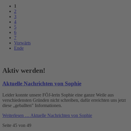
1
2
3
4
5
6
7
Vorwärts
Ende
Aktiv werden!
Aktuelle Nachrichten von Sophie
Leider konnte unsere FÖJ-lerin Sophie eine ganze Weile aus
verschiedensten Gründen nicht schreiben, dafür erreichten uns jetzt
diese „geballten" Informationen.
Weiterlesen …
Aktuelle Nachrichten von Sophie
Seite 45 von 49