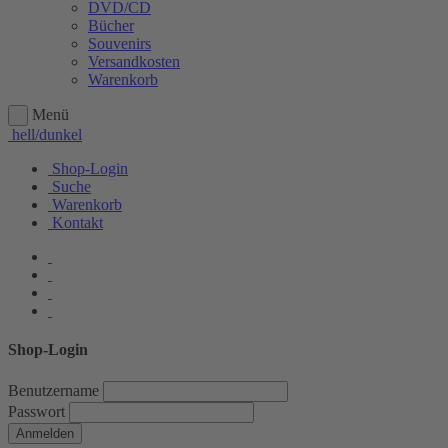
DVD/CD
Bücher
Souvenirs
Versandkosten
Warenkorb
Menü
hell/dunkel
Shop-Login
Suche
Warenkorb
Kontakt
Shop-Login
Benutzername
Passwort
Anmelden