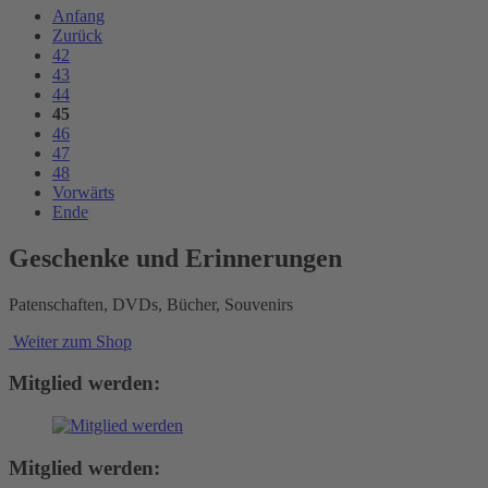
Anfang
Zurück
42
43
44
45
46
47
48
Vorwärts
Ende
Geschenke und Erinnerungen
Patenschaften, DVDs, Bücher, Souvenirs
Weiter zum Shop
Mitglied werden:
Mitglied werden: