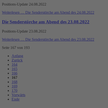
Positions-Update 24.08.2022
Weiterlesen …
Die Senderstörche am Abend des 24.08.2022
Die Senderstörche am Abend des 23.08.2022
Positions-Update 23.08.2022
Weiterlesen …
Die Senderstörche am Abend des 23.08.2022
Seite 167 von 193
Anfang
Zurück
164
165
166
167
168
169
170
Vorwärts
Ende