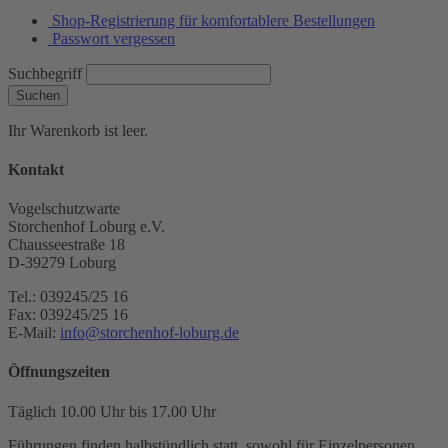
Shop-Registrierung für komfortablere Bestellungen
Passwort vergessen
Suchbegriff
Suchen
Ihr Warenkorb ist leer.
Kontakt
Vogelschutzwarte
Storchenhof Loburg e.V.
Chausseestraße 18
D-39279 Loburg
Tel.: 039245/25 16
Fax: 039245/25 16
E-Mail:
info@storchenhof-loburg.de
Öffnungszeiten
Täglich 10.00 Uhr bis 17.00 Uhr
Führungen finden halbstündlich statt, sowohl für Einzelpersonen,