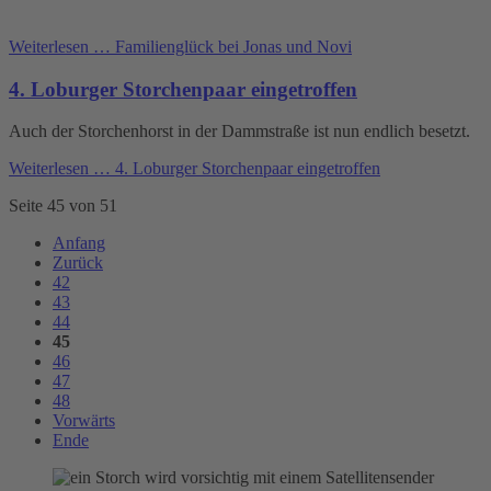
Weiterlesen …
Familienglück bei Jonas und Novi
4. Loburger Storchenpaar eingetroffen
Auch der Storchenhorst in der Dammstraße ist nun endlich besetzt.
Weiterlesen …
4. Loburger Storchenpaar eingetroffen
Seite 45 von 51
Anfang
Zurück
42
43
44
45
46
47
48
Vorwärts
Ende