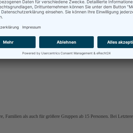
e, Familien als auch für größere Gruppen ab 15 Personen. Bei Letzteren