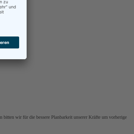
 bitten wir für die bessere Planbarkeit unserer Kräfte um vorherige