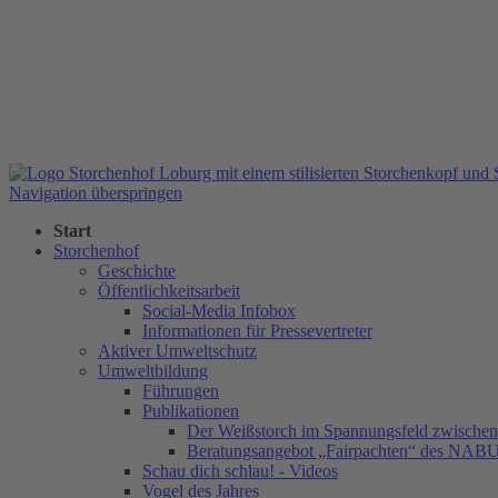
Navigation überspringen
Start
Storchenhof
Geschichte
Öffentlichkeitsarbeit
Social-Media Infobox
Informationen für Pressevertreter
Aktiver Umweltschutz
Umweltbildung
Führungen
Publikationen
Der Weißstorch im Spannungsfeld zwischen 
Beratungsangebot „Fairpachten“ des NAB
Schau dich schlau! - Videos
Vogel des Jahres