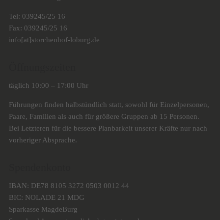
Tel: 039245/25 16
Fax: 039245/25 16
info[at]storchenhof-loburg.de
Öffnungszeiten
täglich 10:00 – 17:00 Uhr
Führungen finden halbstündlich statt, sowohl für Einzelpersonen,
Paare, Familien als auch für größere Gruppen ab 15 Personen.
Bei Letzteren für die bessere Planbarkeit unserer Kräfte nur nach
vorheriger Absprache.
Spendenkonto
IBAN: DE78 8105 3272 0503 0012 44
BIC: NOLADE 21 MDG
Sparkasse MagdeBurg