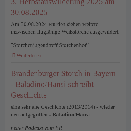
3. Herbstauswilderung 2025 am
30.08.2025
Am 30.08.2024 wurden sieben weitere
inzwischen flugfähige Weißstörche ausgewildert.
"Storchenjugendtreff Storchenhof"
Weiterlesen …
Brandenburger Storch in Bayern
- Baladino/Hansi schreibt
Geschichte
eine sehr alte Geschichte (2013/2014) - wieder
neu aufgegriffen -
Baladino/Hansi
neuer
Podcast
vom BR