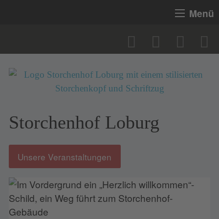
Menü
Storchenhof Loburg
Unsere Veranstaltungen