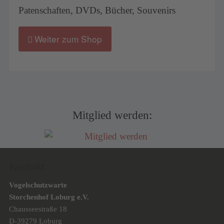
Patenschaften, DVDs, Bücher, Souvenirs
Weiter zum Shop
Mitglied werden:
Kontakt
Vogelschutzwarte
Storchenhof Loburg e.V.
Chausseestraße 18
D-39279 Loburg