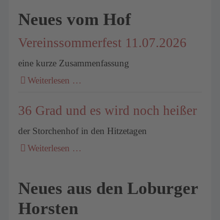
Neues vom Hof
Vereinssommerfest 11.07.2026
eine kurze Zusammenfassung
Weiterlesen …
36 Grad und es wird noch heißer
der Storchenhof in den Hitzetagen
Weiterlesen …
Neues aus den Loburger
Horsten