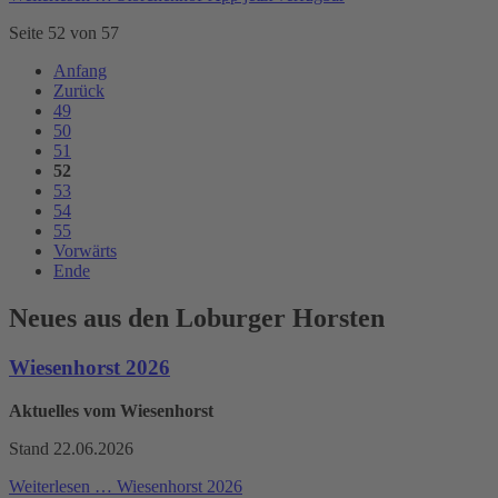
Seite 52 von 57
Anfang
Zurück
49
50
51
52
53
54
55
Vorwärts
Ende
Neues aus den Loburger Horsten
Wiesenhorst 2026
Aktuelles vom Wiesenhorst
Stand 22.06.2026
Weiterlesen …
Wiesenhorst 2026