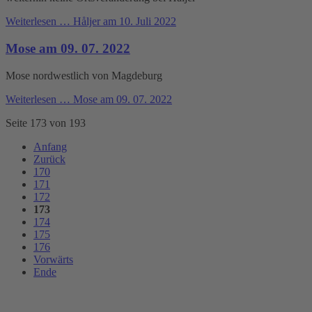
Weiterlesen …
Håljer am 10. Juli 2022
Mose am 09. 07. 2022
Mose nordwestlich von Magdeburg
Weiterlesen …
Mose am 09. 07. 2022
Seite 173 von 193
Anfang
Zurück
170
171
172
173
174
175
176
Vorwärts
Ende