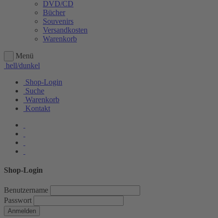
DVD/CD
Bücher
Souvenirs
Versandkosten
Warenkorb
Menü
hell/dunkel
Shop-Login
Suche
Warenkorb
Kontakt
Shop-Login
Benutzername
Passwort
Anmelden