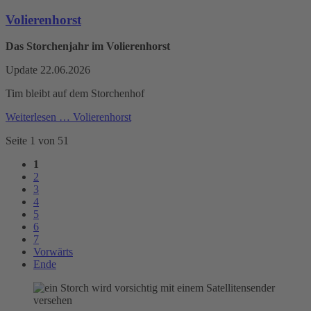
Volierenhorst
Das Storchenjahr im Volierenhorst
Update 22.06.2026
Tim bleibt auf dem Storchenhof
Weiterlesen …
Volierenhorst
Seite 1 von 51
1
2
3
4
5
6
7
Vorwärts
Ende