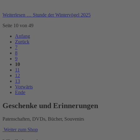
Weiterlesen …
Stunde der Wintervögel 2025
Seite 10 von 49
Anfang
Zurück
7
8
9
10
11
12
13
Vorwärts
Ende
Geschenke und Erinnerungen
Patenschaften, DVDs, Bücher, Souvenirs
Weiter zum Shop