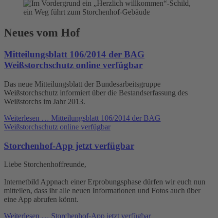
Neues vom Hof
Mitteilungsblatt 106/2014 der BAG
Weißstorchschutz online verfügbar
Das neue Mitteilungsblatt der Bundesarbeitsgruppe
Weißstorchschutz informiert über die Bestandserfassung des
Weißstorchs im Jahr 2013.
Weiterlesen …
Mitteilungsblatt 106/2014 der BAG
Weißstorchschutz online verfügbar
Storchenhof-App jetzt verfügbar
Liebe Storchenhoffreunde,
Internetbild Appnach einer Erprobungsphase dürfen wir euch nun
mitteilen, dass ihr alle neuen Informationen und Fotos auch über
eine App abrufen könnt.
Weiterlesen …
Storchenhof-App jetzt verfügbar