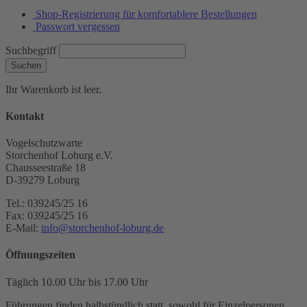
Shop-Registrierung für komfortablere Bestellungen
Passwort vergessen
Suchbegriff
Suchen
Ihr Warenkorb ist leer.
Kontakt
Vogelschutzwarte
Storchenhof Loburg e.V.
Chausseestraße 18
D-39279 Loburg
Tel.: 039245/25 16
Fax: 039245/25 16
E-Mail:
info@storchenhof-loburg.de
Öffnungszeiten
Täglich 10.00 Uhr bis 17.00 Uhr
Führungen finden halbstündlich statt, sowohl für Einzelpersonen,