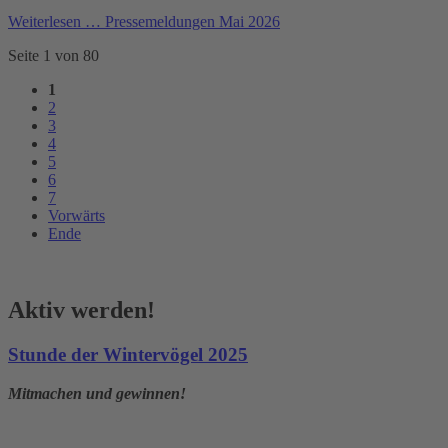
Weiterlesen …
Pressemeldungen Mai 2026
Seite 1 von 80
1
2
3
4
5
6
7
Vorwärts
Ende
Aktiv werden!
Stunde der Wintervögel 2025
Mitmachen und gewinnen!