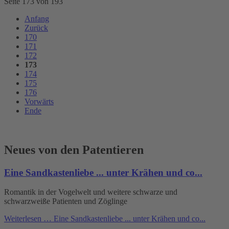
Seite 173 von 193
Anfang
Zurück
170
171
172
173
174
175
176
Vorwärts
Ende
Neues von den Patentieren
Eine Sandkastenliebe ... unter Krähen und co...
Romantik in der Vogelwelt und weitere schwarze und
schwarzweiße Patienten und Zöglinge
Weiterlesen …
Eine Sandkastenliebe ... unter Krähen und co...