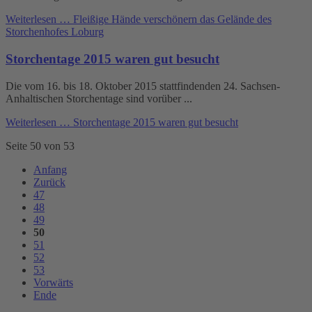
Weiterlesen …
Fleißige Hände verschönern das Gelände des
Storchenhofes Loburg
Storchentage 2015 waren gut besucht
Die vom 16. bis 18. Oktober 2015 stattfindenden 24. Sachsen-
Anhaltischen Storchentage sind vorüber ...
Weiterlesen …
Storchentage 2015 waren gut besucht
Seite 50 von 53
Anfang
Zurück
47
48
49
50
51
52
53
Vorwärts
Ende