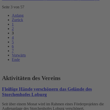
Seite 3 von 57
Anfang
Zurück
1
2
3
4
5
6
7
Vorwärts
Ende
Aktivitäten des Vereins
Fleißige Hände verschönern das Gelände des
Storchenhofes Loburg
Seit über einem Monat wird im Rahmen eines Förderprojektes die
Außenanlage des Storchenhofes Loburg verschönert.