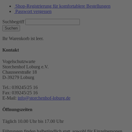
Shop-Registrierung für komfortablere Bestellungen
Passwort vergessen
Suchbegriff
Suchen
Ihr Warenkorb ist leer.
Kontakt
Vogelschutzwarte
Storchenhof Loburg e.V.
Chausseestraße 18
D-39279 Loburg
Tel.: 039245/25 16
Fax: 039245/25 16
E-Mail:
info@storchenhof-loburg.de
Öffnungszeiten
Täglich 10.00 Uhr bis 17.00 Uhr
Führungen finden halbstündlich statt, sowohl für Einzelpersonen,