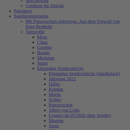
Storchenzug
Gefahren für Störche
Patentiere
Satellitentelemetrie
Mit Prinzesschen unterwegs. Aus dem Vorwort von
Peter Berthold
Tierprofile
Mose
Claus
Gambia
Basuto
Marianne
Seppl
Ehemalige Senderstörche
Ehemalige Senderstörche (tabellarisch)
Jahrgang 2022
Håljer
Kristian
Moritz
Nobby
Prinzesschen
Albert von Lotto
Lysann (ab 05/2020 ohne Sender)
Magnus
Jonas