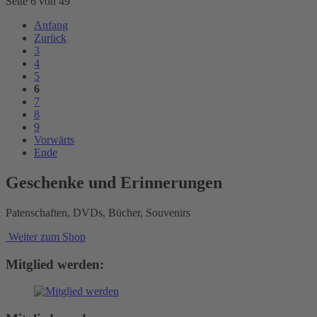
Seite 6 von 49
Anfang
Zurück
3
4
5
6
7
8
9
Vorwärts
Ende
Geschenke und Erinnerungen
Patenschaften, DVDs, Bücher, Souvenirs
Weiter zum Shop
Mitglied werden: