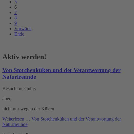
5
6
7
8
9
Vorwärts
Ende
Aktiv werden!
Von Storchenküken und der Verantwortung der
Naturfreunde
Besucht uns bitte,
aber,
nicht nur wegen der Küken
Weiterlesen …
Von Storchenküken und der Verantwortung der
Naturfreunde