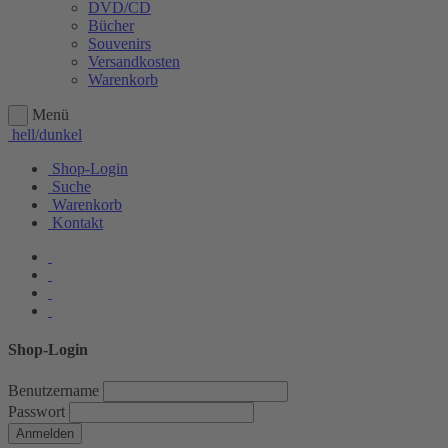
DVD/CD
Bücher
Souvenirs
Versandkosten
Warenkorb
Menü
hell/dunkel
Shop-Login
Suche
Warenkorb
Kontakt
Shop-Login
Benutzername
Passwort
Anmelden