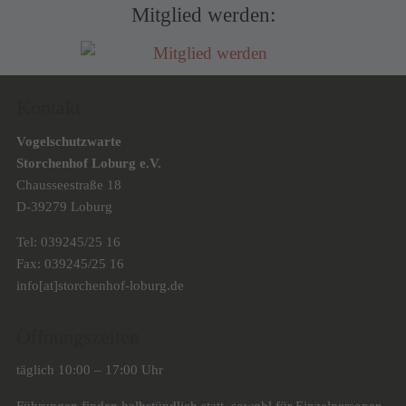
Mitglied werden:
Kontakt
Vogelschutzwarte
Storchenhof Loburg e.V.
Chausseestraße 18
D-39279 Loburg
Tel: 039245/25 16
Fax: 039245/25 16
info[at]storchenhof-loburg.de
Öffnungszeiten
täglich 10:00 – 17:00 Uhr
Führungen finden halbstündlich statt, sowohl für Einzelpersonen,