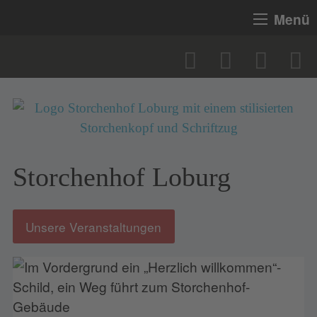
Menü
Storchenhof Loburg
Unsere Veranstaltungen