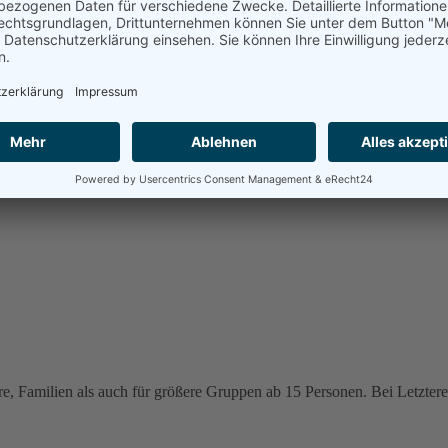
e, Familien als auch für größere Gruppen ab 15 Personen. Bei Letzteren