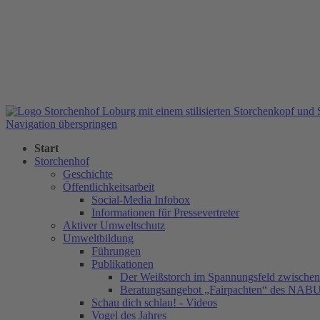
Navigation überspringen
Start
Storchenhof
Geschichte
Öffentlichkeitsarbeit
Social-Media Infobox
Informationen für Pressevertreter
Aktiver Umweltschutz
Umweltbildung
Führungen
Publikationen
Der Weißstorch im Spannungsfeld zwischen 
Beratungsangebot „Fairpachten“ des NAB
Schau dich schlau! - Videos
Vogel des Jahres