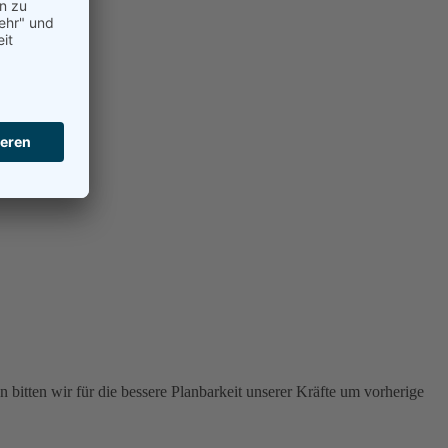
 bitten wir für die bessere Planbarkeit unserer Kräfte um vorherige