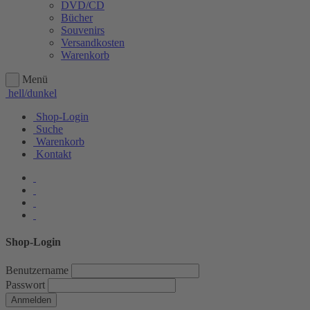
DVD/CD
Bücher
Souvenirs
Versandkosten
Warenkorb
Menü
hell/dunkel
Shop-Login
Suche
Warenkorb
Kontakt
Shop-Login
Benutzername
Passwort
Anmelden