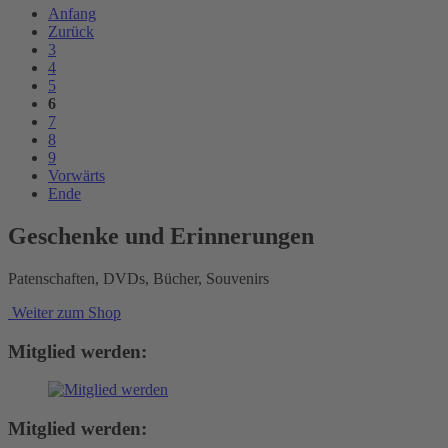
Anfang
Zurück
3
4
5
6
7
8
9
Vorwärts
Ende
Geschenke und Erinnerungen
Patenschaften, DVDs, Bücher, Souvenirs
Weiter zum Shop
Mitglied werden:
Mitglied werden: