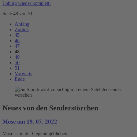
Loburg wieder komplett!
Seite 48 von 51
Anfang
Zurück
45
46
47
48
49
50
51
Vorwärts
Ende
Neues von den Senderstörchen
Mose am 19. 07. 2022
Mose ist in der Gegend geblieben