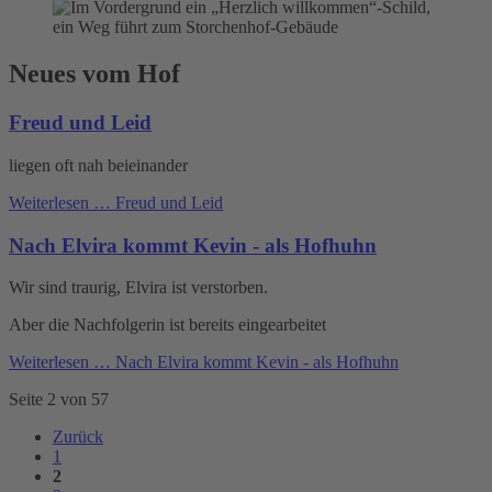
Neues vom Hof
Freud und Leid
liegen oft nah beieinander
Weiterlesen …
Freud und Leid
Nach Elvira kommt Kevin - als Hofhuhn
Wir sind traurig, Elvira ist verstorben.
Aber die Nachfolgerin ist bereits eingearbeitet
Weiterlesen …
Nach Elvira kommt Kevin - als Hofhuhn
Seite 2 von 57
Zurück
1
2