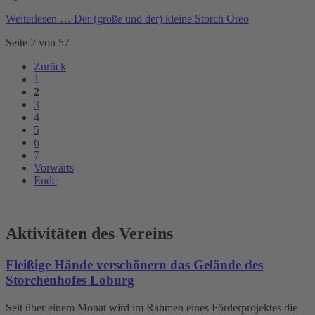
Weiterlesen …
Der (große und der) kleine Storch Oreo
Seite 2 von 57
Zurück
1
2
3
4
5
6
7
Vorwärts
Ende
Aktivitäten des Vereins
Fleißige Hände verschönern das Gelände des
Storchenhofes Loburg
Seit über einem Monat wird im Rahmen eines Förderprojektes die