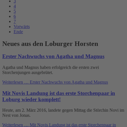
3
4
5
6
7
Vorwärts
Ende
Neues aus den Loburger Horsten
Erster Nachwuchs von Agatha und Magnus
Agatha und Magnus haben erfolgreich die ersten zwei
Storchenjungen ausgebrütet.
Weiterlesen …
Erster Nachwuchs von Agatha und Magnus
Mit Novis Landung ist das erste Storchenpaar in
Loburg wieder komplett!
Heute, am 2. März 2016, landete gegen Mittag die Störchin Novi im
Nest von Jonas.
Weiterlesen …
Mit Novis Landung ist das erste Storchenpaar in