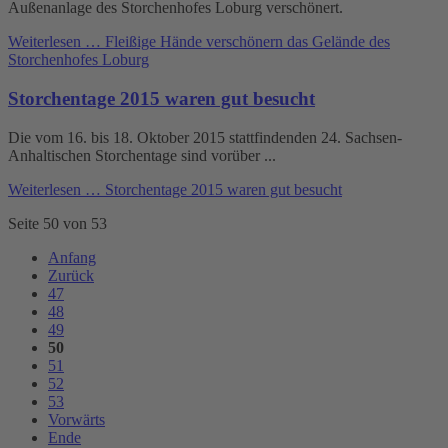
Außenanlage des Storchenhofes Loburg verschönert.
Weiterlesen …
Fleißige Hände verschönern das Gelände des
Storchenhofes Loburg
Storchentage 2015 waren gut besucht
Die vom 16. bis 18. Oktober 2015 stattfindenden 24. Sachsen-
Anhaltischen Storchentage sind vorüber ...
Weiterlesen …
Storchentage 2015 waren gut besucht
Seite 50 von 53
Anfang
Zurück
47
48
49
50
51
52
53
Vorwärts
Ende