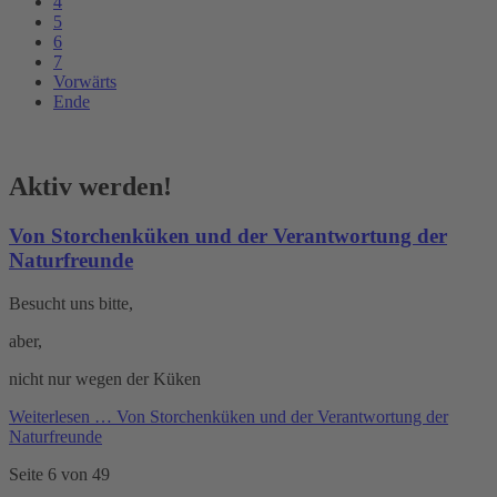
4
5
6
7
Vorwärts
Ende
Aktiv werden!
Von Storchenküken und der Verantwortung der
Naturfreunde
Besucht uns bitte,
aber,
nicht nur wegen der Küken
Weiterlesen …
Von Storchenküken und der Verantwortung der
Naturfreunde
Seite 6 von 49