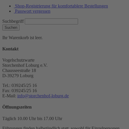
Shop-Registrierung für komfortablere Bestellungen
Passwort vergessen
Suchbegriff
Suchen
Ihr Warenkorb ist leer.
Kontakt
Vogelschutzwarte
Storchenhof Loburg e.V.
Chausseestraße 18
D-39279 Loburg
Tel.: 039245/25 16
Fax: 039245/25 16
E-Mail:
info@storchenhof-loburg.de
Öffnungszeiten
Täglich 10.00 Uhr bis 17.00 Uhr
Führungen finden halbstündlich statt, sowohl für Einzelpersonen,