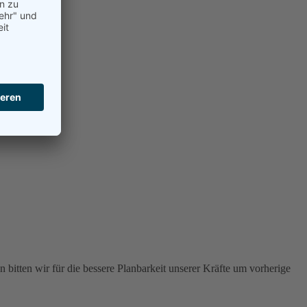
 bitten wir für die bessere Planbarkeit unserer Kräfte um vorherige