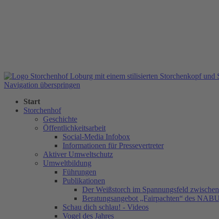
Navigation überspringen
Start
Storchenhof
Geschichte
Öffentlichkeitsarbeit
Social-Media Infobox
Informationen für Pressevertreter
Aktiver Umweltschutz
Umweltbildung
Führungen
Publikationen
Der Weißstorch im Spannungsfeld zwischen 
Beratungsangebot „Fairpachten“ des NAB
Schau dich schlau! - Videos
Vogel des Jahres