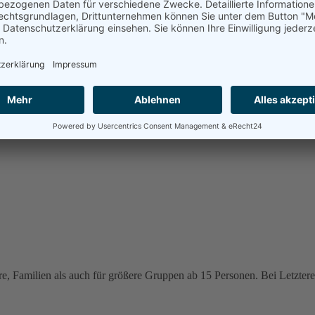
e, Familien als auch für größere Gruppen ab 15 Personen. Bei Letzteren