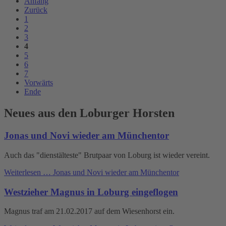
Anfang
Zurück
1
2
3
4
5
6
7
Vorwärts
Ende
Neues aus den Loburger Horsten
Jonas und Novi wieder am Münchentor
Auch das "dienstälteste" Brutpaar von Loburg ist wieder vereint.
Weiterlesen …
Jonas und Novi wieder am Münchentor
Westzieher Magnus in Loburg eingeflogen
Magnus traf am 21.02.2017 auf dem Wiesenhorst ein.