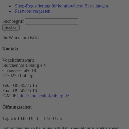
Shop-Registrierung für komfortablere Bestellungen
Passwort vergessen
Suchbegriff
Suchen
Ihr Warenkorb ist leer.
Kontakt
Vogelschutzwarte
Storchenhof Loburg e.V.
Chausseestraße 18
D-39279 Loburg
Tel.: 039245/25 16
Fax: 039245/25 16
E-Mail:
info@storchenhof-loburg.de
Öffnungszeiten
Täglich 10.00 Uhr bis 17.00 Uhr
Führungen finden halbstündlich statt, sowohl für Einzelpersonen,