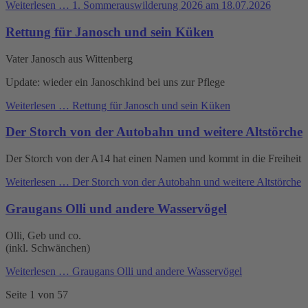
Weiterlesen …
1. Sommerauswilderung 2026 am 18.07.2026
Rettung für Janosch und sein Küken
Vater Janosch aus Wittenberg
Update: wieder ein Janoschkind bei uns zur Pflege
Weiterlesen …
Rettung für Janosch und sein Küken
Der Storch von der Autobahn und weitere Altstörche
Der Storch von der A14 hat einen Namen und kommt in die Freiheit
Weiterlesen …
Der Storch von der Autobahn und weitere Altstörche
Graugans Olli und andere Wasservögel
Olli, Geb und co.
(inkl. Schwänchen)
Weiterlesen …
Graugans Olli und andere Wasservögel
Seite 1 von 57