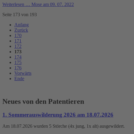
Weiterlesen …
Mose am 09. 07. 2022
Seite 173 von 193
Anfang
Zurück
170
171
172
173
174
175
176
Vorwärts
Ende
Neues von den Patentieren
1. Sommerauswilderung 2026 am 18.07.2026
Am 18.07.2026 wurden 5 Störche (4x jung, 1x alt) ausgewildert.