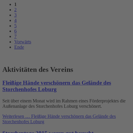
1
2
3
4
5
6
7
Vorwärts
Ende
Aktivitäten des Vereins
Fleißige Hände verschönern das Gelände des
Storchenhofes Loburg
Seit über einem Monat wird im Rahmen eines Förderprojektes die
Außenanlage des Storchenhofes Loburg verschönert.
Weiterlesen …
Fleißige Hände verschönern das Gelände des
Storchenhofes Loburg