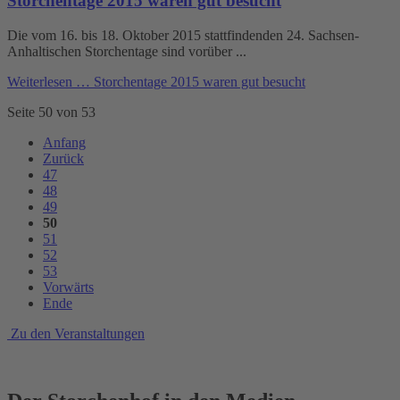
Storchentage 2015 waren gut besucht
Die vom 16. bis 18. Oktober 2015 stattfindenden 24. Sachsen-
Anhaltischen Storchentage sind vorüber ...
Weiterlesen …
Storchentage 2015 waren gut besucht
Seite 50 von 53
Anfang
Zurück
47
48
49
50
51
52
53
Vorwärts
Ende
Zu den Veranstaltungen