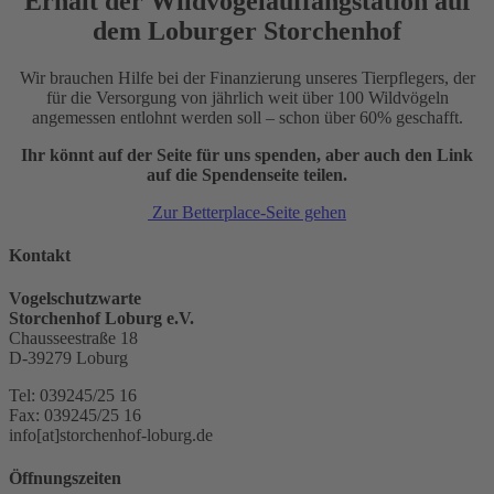
Erhalt der Wildvogelauffangstation auf
dem Loburger Storchenhof
Wir brauchen Hilfe bei der Finanzierung unseres Tierpflegers, der
für die Versorgung von jährlich weit über 100 Wildvögeln
angemessen entlohnt werden soll – schon über 60% geschafft.
Ihr könnt auf der Seite für uns spenden, aber auch den Link
auf die Spendenseite teilen.
Zur Betterplace-Seite gehen
Kontakt
Vogelschutzwarte
Storchenhof Loburg e.V.
Chausseestraße 18
D-39279 Loburg
Tel: 039245/25 16
Fax: 039245/25 16
info[at]storchenhof-loburg.de
Öffnungszeiten