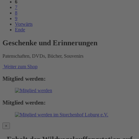
6
7
8
9
Vorwärts
Ende
Geschenke und Erinnerungen
Patenschaften, DVDs, Bücher, Souvenirs
Weiter zum Shop
Mitglied werden:
Mitglied werden:
×