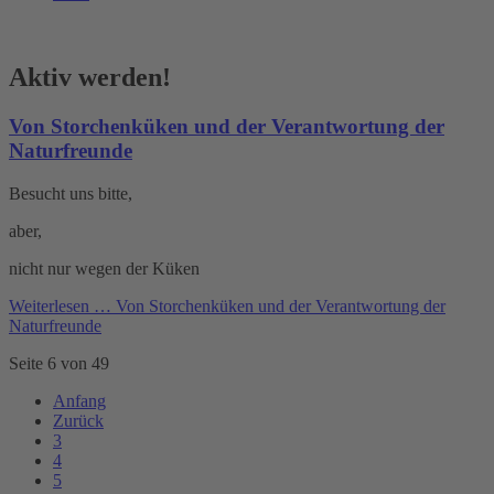
Aktiv werden!
Von Storchenküken und der Verantwortung der
Naturfreunde
Besucht uns bitte,
aber,
nicht nur wegen der Küken
Weiterlesen …
Von Storchenküken und der Verantwortung der
Naturfreunde
Seite 6 von 49
Anfang
Zurück
3
4
5