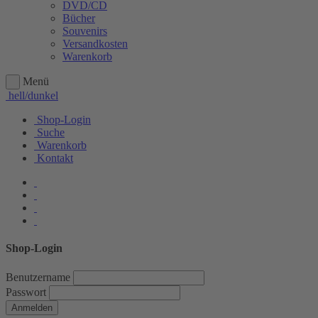
DVD/CD
Bücher
Souvenirs
Versandkosten
Warenkorb
Menü
hell/dunkel
Shop-Login
Suche
Warenkorb
Kontakt
Shop-Login
Benutzername
Passwort
Anmelden