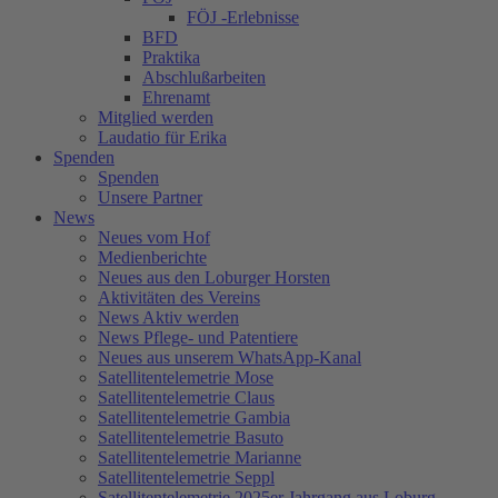
FÖJ -Erlebnisse
BFD
Praktika
Abschlußarbeiten
Ehrenamt
Mitglied werden
Laudatio für Erika
Spenden
Spenden
Unsere Partner
News
Neues vom Hof
Medienberichte
Neues aus den Loburger Horsten
Aktivitäten des Vereins
News Aktiv werden
News Pflege- und Patentiere
Neues aus unserem WhatsApp-Kanal
Satellitentelemetrie Mose
Satellitentelemetrie Claus
Satellitentelemetrie Gambia
Satellitentelemetrie Basuto
Satellitentelemetrie Marianne
Satellitentelemetrie Seppl
Satellitentelemetrie 2025er Jahrgang aus Loburg