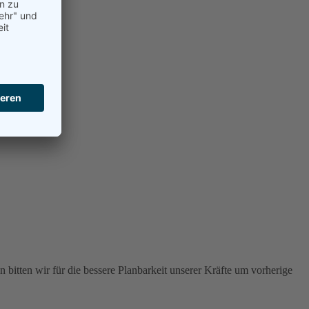
 bitten wir für die bessere Planbarkeit unserer Kräfte um vorherige