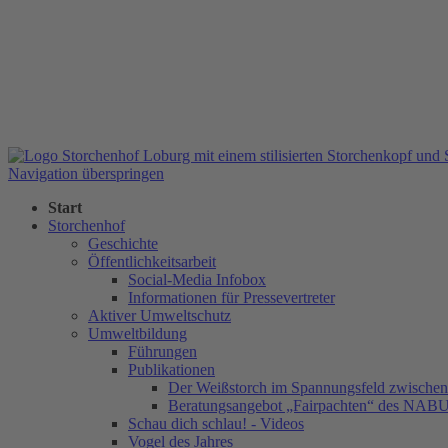
Navigation überspringen
Start
Storchenhof
Geschichte
Öffentlichkeitsarbeit
Social-Media Infobox
Informationen für Pressevertreter
Aktiver Umweltschutz
Umweltbildung
Führungen
Publikationen
Der Weißstorch im Spannungsfeld zwischen 
Beratungsangebot „Fairpachten“ des NAB
Schau dich schlau! - Videos
Vogel des Jahres