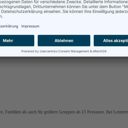
e, Familien als auch für größere Gruppen ab 15 Personen. Bei Letzteren