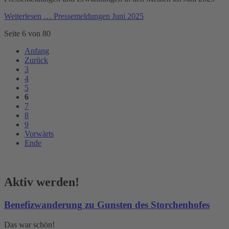
Weiterlesen …
Pressemeldungen Juni 2025
Seite 6 von 80
Anfang
Zurück
3
4
5
6
7
8
9
Vorwärts
Ende
Aktiv werden!
Benefizwanderung zu Gunsten des Storchenhofes
Das war schön!