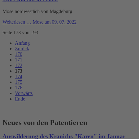
Mose nordwestlich von Magdeburg
Weiterlesen …
Mose am 09. 07. 2022
Seite 173 von 193
Anfang
Zurück
170
171
172
173
174
175
176
Vorwärts
Ende
Neues von den Patentieren
Auswilderung des Kranichs "Karen" im Januar