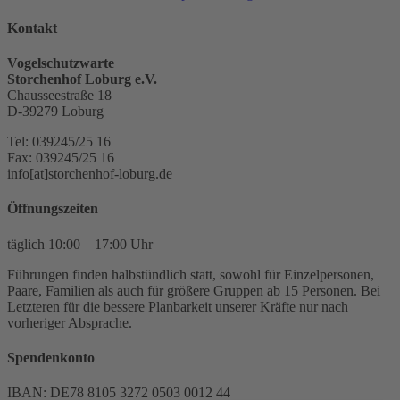
Kontakt
Vogelschutzwarte
Storchenhof Loburg e.V.
Chausseestraße 18
D-39279 Loburg
Tel: 039245/25 16
Fax: 039245/25 16
info[at]storchenhof-loburg.de
Öffnungszeiten
täglich 10:00 – 17:00 Uhr
Führungen finden halbstündlich statt, sowohl für Einzelpersonen,
Paare, Familien als auch für größere Gruppen ab 15 Personen. Bei
Letzteren für die bessere Planbarkeit unserer Kräfte nur nach
vorheriger Absprache.
Spendenkonto
IBAN: DE78 8105 3272 0503 0012 44