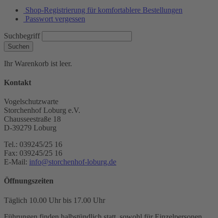
Shop-Registrierung für komfortablere Bestellungen
Passwort vergessen
Suchbegriff
Suchen
Ihr Warenkorb ist leer.
Kontakt
Vogelschutzwarte
Storchenhof Loburg e.V.
Chausseestraße 18
D-39279 Loburg
Tel.: 039245/25 16
Fax: 039245/25 16
E-Mail:
info@storchenhof-loburg.de
Öffnungszeiten
Täglich 10.00 Uhr bis 17.00 Uhr
Führungen finden halbstündlich statt, sowohl für Einzelpersonen,