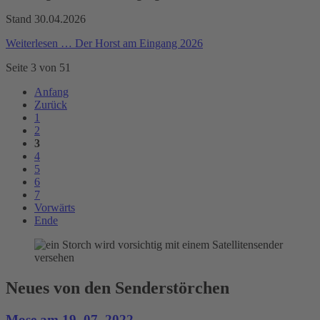
Stand 30.04.2026
Weiterlesen …
Der Horst am Eingang 2026
Seite 3 von 51
Anfang
Zurück
1
2
3
4
5
6
7
Vorwärts
Ende
Neues von den Senderstörchen
Mose am 19. 07. 2022