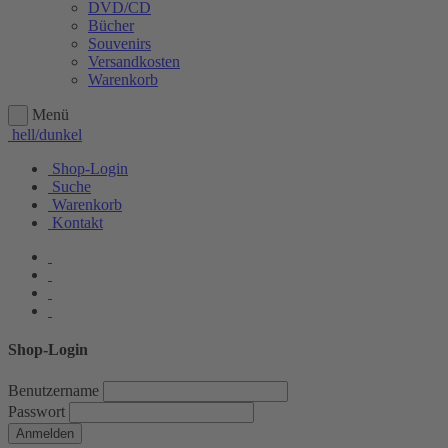
DVD/CD
Bücher
Souvenirs
Versandkosten
Warenkorb
Menü
hell/dunkel
Shop-Login
Suche
Warenkorb
Kontakt
Shop-Login
Benutzername
Passwort
Anmelden