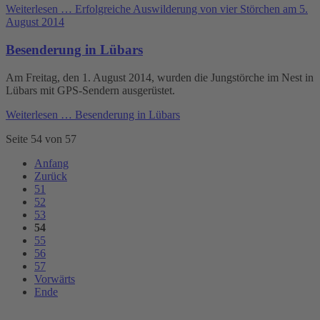
Weiterlesen …
Erfolgreiche Auswilderung von vier Störchen am 5.
August 2014
Besenderung in Lübars
Am Freitag, den 1. August 2014, wurden die Jungstörche im Nest in
Lübars mit GPS-Sendern ausgerüstet.
Weiterlesen …
Besenderung in Lübars
Seite 54 von 57
Anfang
Zurück
51
52
53
54
55
56
57
Vorwärts
Ende