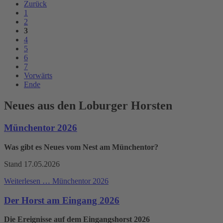
Zurück
1
2
3
4
5
6
7
Vorwärts
Ende
Neues aus den Loburger Horsten
Münchentor 2026
Was gibt es Neues vom Nest am Münchentor?
Stand 17.05.2026
Weiterlesen …
Münchentor 2026
Der Horst am Eingang 2026
Die Ereignisse auf dem Eingangshorst 2026