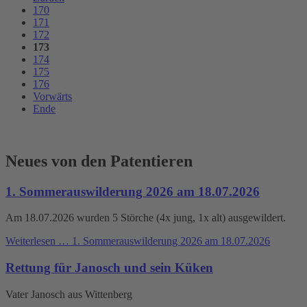
170
171
172
173
174
175
176
Vorwärts
Ende
Neues von den Patentieren
1. Sommerauswilderung 2026 am 18.07.2026
Am 18.07.2026 wurden 5 Störche (4x jung, 1x alt) ausgewildert.
Weiterlesen …
1. Sommerauswilderung 2026 am 18.07.2026
Rettung für Janosch und sein Küken
Vater Janosch aus Wittenberg