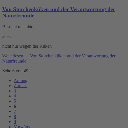
Von Storchenküken und der Verantwortung der
Naturfreunde
Besucht uns bitte,
aber,
nicht nur wegen der Küken
Weiterlesen …
Von Storchenküken und der Verantwortung der
Naturfreunde
Seite 6 von 49
Anfang
Zurück
3
4
5
6
7
8
9
Vorwärts