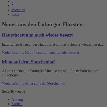
6
7
Vorwärts
Ende
Neues aus den Loburger Horsten
Haupthorst nun auch wieder besetzt
Inzwischen ist auch der Haupthorst auf der Scheune wieder besetzt.
Weiterlesen …
Haupthorst nun auch wieder besetzt
Mina auf dem Storchenhof
Alberts ehemalige Partnerin Mina ist heute auf dem Storchenhof
eingeflogen
Weiterlesen …
Mina auf dem Storchenhof
Seite 46 von 51
Anfang
Zurück