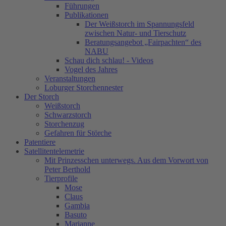
Führungen
Publikationen
Der Weißstorch im Spannungsfeld
zwischen Natur- und Tierschutz
Beratungsangebot „Fairpachten“ des
NABU
Schau dich schlau! - Videos
Vogel des Jahres
Veranstaltungen
Loburger Storchennester
Der Storch
Weißstorch
Schwarzstorch
Storchenzug
Gefahren für Störche
Patentiere
Satellitentelemetrie
Mit Prinzesschen unterwegs. Aus dem Vorwort von
Peter Berthold
Tierprofile
Mose
Claus
Gambia
Basuto
Marianne