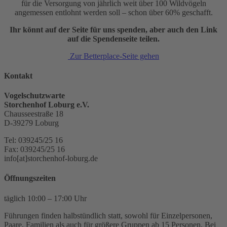
für die Versorgung von jährlich weit über 100 Wildvögeln
angemessen entlohnt werden soll – schon über 60% geschafft.
Ihr könnt auf der Seite für uns spenden, aber auch den Link
auf die Spendenseite teilen.
Zur Betterplace-Seite gehen
Kontakt
Vogelschutzwarte
Storchenhof Loburg e.V.
Chausseestraße 18
D-39279 Loburg
Tel: 039245/25 16
Fax: 039245/25 16
info[at]storchenhof-loburg.de
Öffnungszeiten
täglich 10:00 – 17:00 Uhr
Führungen finden halbstündlich statt, sowohl für Einzelpersonen,
Paare, Familien als auch für größere Gruppen ab 15 Personen. Bei