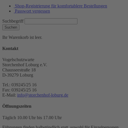
Shop-Registrierung für komfortablere Bestellungen
Passwort vergessen
Suchbegriff
Suchen
Ihr Warenkorb ist leer.
Kontakt
Vogelschutzwarte
Storchenhof Loburg e.V.
Chausseestraße 18
D-39279 Loburg
Tel.: 039245/25 16
Fax: 039245/25 16
E-Mail:
info@storchenhof-loburg.de
Öffnungszeiten
Täglich 10.00 Uhr bis 17.00 Uhr
Führungen finden halbstündlich statt, sowohl für Einzelpersonen,