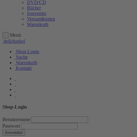
DVD/CD
Bücher
Souvenirs
Versandkosten
Warenkorb
Menü
hell/dunkel
Shop-Login
Suche
Warenkorb
Kontakt
Shop-Login
Benutzername
Passwort
Anmelden