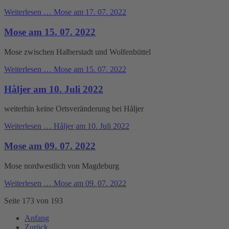
Weiterlesen …
Mose am 17. 07. 2022
Mose am 15. 07. 2022
Mose zwischen Halberstadt und Wolfenbüttel
Weiterlesen …
Mose am 15. 07. 2022
Håljer am 10. Juli 2022
weiterhin keine Ortsveränderung bei Håljer
Weiterlesen …
Håljer am 10. Juli 2022
Mose am 09. 07. 2022
Mose nordwestlich von Magdeburg
Weiterlesen …
Mose am 09. 07. 2022
Seite 173 von 193
Anfang
Zurück