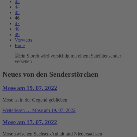
43
44
45
46
47
48
49
Vorwärts
Ende
Neues von den Senderstörchen
Mose am 19. 07. 2022
Mose ist in der Gegend geblieben
Weiterlesen …
Mose am 19. 07. 2022
Mose am 17. 07. 2022
Mose zwischen Sachsen-Anhalt und Niedersachsen