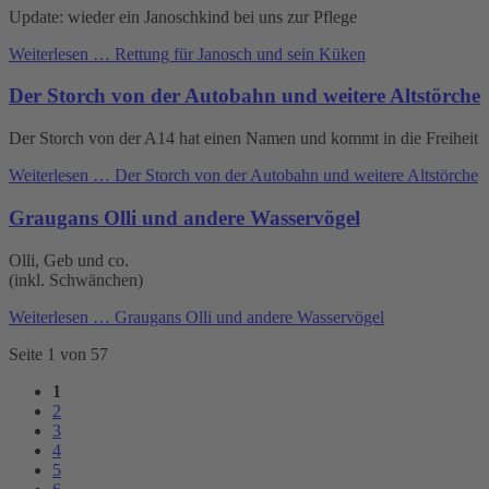
Update: wieder ein Janoschkind bei uns zur Pflege
Weiterlesen …
Rettung für Janosch und sein Küken
Der Storch von der Autobahn und weitere Altstörche
Der Storch von der A14 hat einen Namen und kommt in die Freiheit
Weiterlesen …
Der Storch von der Autobahn und weitere Altstörche
Graugans Olli und andere Wasservögel
Olli, Geb und co.
(inkl. Schwänchen)
Weiterlesen …
Graugans Olli und andere Wasservögel
Seite 1 von 57
1
2
3
4
5