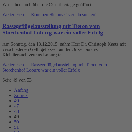
Wir haben auch über die Osterfeiertage geöffnet.
Weiterlesen …
Kommen Sie uns Ostern besuchen!
Rassegeflügel­ausstellung mit Tieren vom
Storchenhof Loburg war ein voller Erfolg
Am Sonntag, den 13.12.2015, nahm Herr Dr. Christoph Kaatz mit
verschiedenen Geflügelrassen an der Ortsschau des
Kleintierzuchtvereins Loburg teil.
Weiterlesen …
Rassegeflügel­ausstellung mit Tieren vom
Storchenhof Loburg war ein voller Erfolg
Seite 49 von 53
Anfang
Zurück
46
47
48
49
50
51