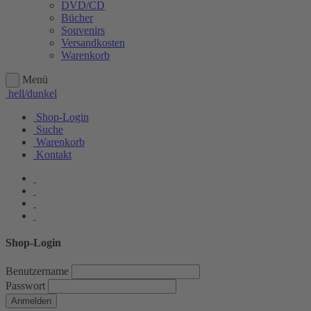
DVD/CD
Bücher
Souvenirs
Versandkosten
Warenkorb
Menü
hell/dunkel
Shop-Login
Suche
Warenkorb
Kontakt
Shop-Login
Benutzername
Passwort
Anmelden