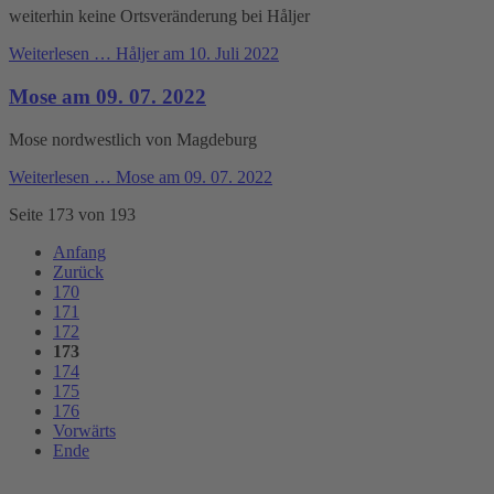
weiterhin keine Ortsveränderung bei Håljer
Weiterlesen …
Håljer am 10. Juli 2022
Mose am 09. 07. 2022
Mose nordwestlich von Magdeburg
Weiterlesen …
Mose am 09. 07. 2022
Seite 173 von 193
Anfang
Zurück
170
171
172
173
174
175
176
Vorwärts
Ende