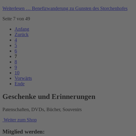
Weiterlesen …
Benefizwanderung zu Gunsten des Storchenhofes
Seite 7 von 49
Anfang
Zurück
4
5
6
7
8
9
10
Vorwärts
Ende
Geschenke und Erinnerungen
Patenschaften, DVDs, Bücher, Souvenirs
Weiter zum Shop
Mitglied werden: