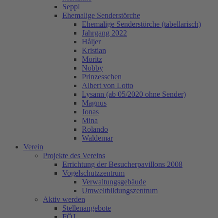
Seppl
Ehemalige Senderstörche
Ehemalige Senderstörche (tabellarisch)
Jahrgang 2022
Håljer
Kristian
Moritz
Nobby
Prinzesschen
Albert von Lotto
Lysann (ab 05/2020 ohne Sender)
Magnus
Jonas
Mina
Rolando
Waldemar
Verein
Projekte des Vereins
Errichtung der Besucherpavillons 2008
Vogelschutzzentrum
Verwaltungsgebäude
Umweltbildungszentrum
Aktiv werden
Stellenangebote
FÖJ