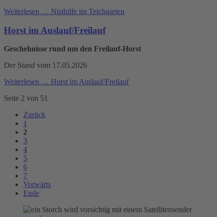
Weiterlesen …
Nisthilfe im Teichgarten
Horst im Auslauf/Freilauf
Geschehnisse rund um den Freilauf-Horst
Der Stand vom 17.05.2026
Weiterlesen …
Horst im Auslauf/Freilauf
Seite 2 von 51
Zurück
1
2
3
4
5
6
7
Vorwärts
Ende