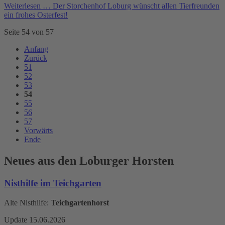
Weiterlesen …
Der Storchenhof Loburg wünscht allen Tierfreunden
ein frohes Osterfest!
Seite 54 von 57
Anfang
Zurück
51
52
53
54
55
56
57
Vorwärts
Ende
Neues aus den Loburger Horsten
Nisthilfe im Teichgarten
Alte Nisthilfe:
Teichgartenhorst
Update 15.06.2026