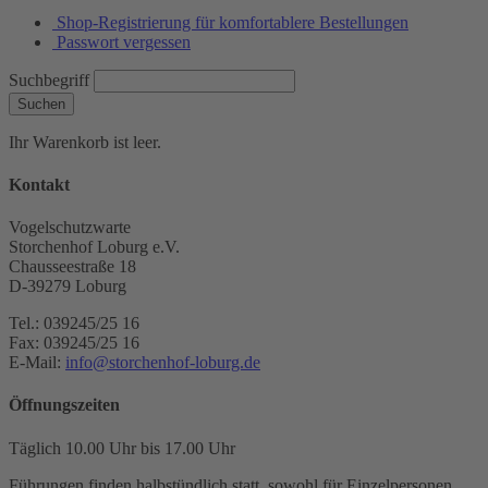
Shop-Registrierung für komfortablere Bestellungen
Passwort vergessen
Suchbegriff
Suchen
Ihr Warenkorb ist leer.
Kontakt
Vogelschutzwarte
Storchenhof Loburg e.V.
Chausseestraße 18
D-39279 Loburg
Tel.: 039245/25 16
Fax: 039245/25 16
E-Mail:
info@storchenhof-loburg.de
Öffnungszeiten
Täglich 10.00 Uhr bis 17.00 Uhr
Führungen finden halbstündlich statt, sowohl für Einzelpersonen,