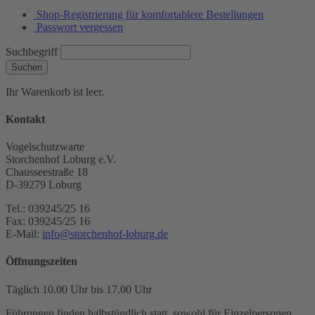
Shop-Registrierung für komfortablere Bestellungen
Passwort vergessen
Suchbegriff
Suchen
Ihr Warenkorb ist leer.
Kontakt
Vogelschutzwarte
Storchenhof Loburg e.V.
Chausseestraße 18
D-39279 Loburg
Tel.: 039245/25 16
Fax: 039245/25 16
E-Mail:
info@storchenhof-loburg.de
Öffnungszeiten
Täglich 10.00 Uhr bis 17.00 Uhr
Führungen finden halbstündlich statt, sowohl für Einzelpersonen,