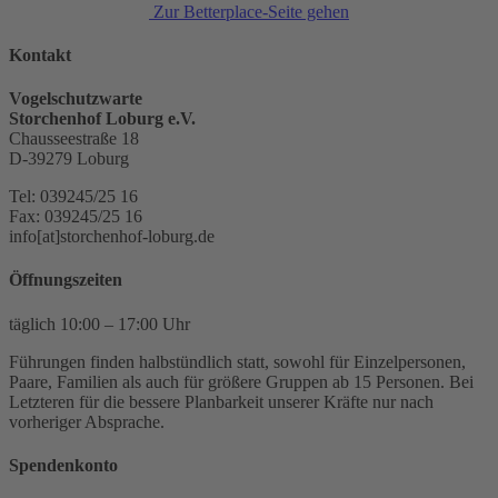
Zur Betterplace-Seite gehen
Kontakt
Vogelschutzwarte
Storchenhof Loburg e.V.
Chausseestraße 18
D-39279 Loburg
Tel: 039245/25 16
Fax: 039245/25 16
info[at]storchenhof-loburg.de
Öffnungszeiten
täglich 10:00 – 17:00 Uhr
Führungen finden halbstündlich statt, sowohl für Einzelpersonen,
Paare, Familien als auch für größere Gruppen ab 15 Personen. Bei
Letzteren für die bessere Planbarkeit unserer Kräfte nur nach
vorheriger Absprache.
Spendenkonto