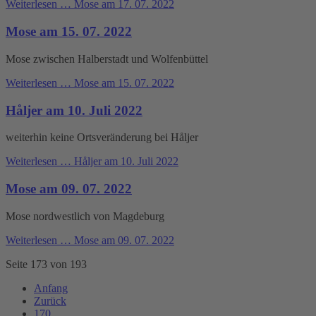
Weiterlesen …
Mose am 17. 07. 2022
Mose am 15. 07. 2022
Mose zwischen Halberstadt und Wolfenbüttel
Weiterlesen …
Mose am 15. 07. 2022
Håljer am 10. Juli 2022
weiterhin keine Ortsveränderung bei Håljer
Weiterlesen …
Håljer am 10. Juli 2022
Mose am 09. 07. 2022
Mose nordwestlich von Magdeburg
Weiterlesen …
Mose am 09. 07. 2022
Seite 173 von 193
Anfang
Zurück
170