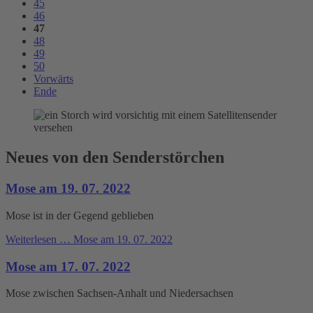
45
46
47
48
49
50
Vorwärts
Ende
Neues von den Senderstörchen
Mose am 19. 07. 2022
Mose ist in der Gegend geblieben
Weiterlesen …
Mose am 19. 07. 2022
Mose am 17. 07. 2022
Mose zwischen Sachsen-Anhalt und Niedersachsen