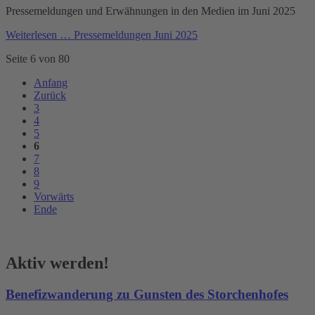
Pressemeldungen und Erwähnungen in den Medien im Juni 2025
Weiterlesen …
Pressemeldungen Juni 2025
Seite 6 von 80
Anfang
Zurück
3
4
5
6
7
8
9
Vorwärts
Ende
Aktiv werden!
Benefizwanderung zu Gunsten des Storchenhofes