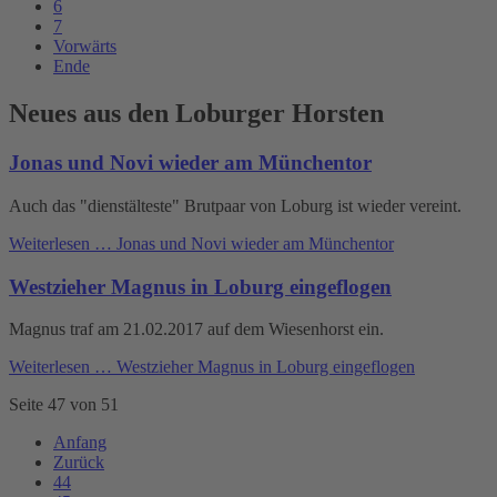
6
7
Vorwärts
Ende
Neues aus den Loburger Horsten
Jonas und Novi wieder am Münchentor
Auch das "dienstälteste" Brutpaar von Loburg ist wieder vereint.
Weiterlesen …
Jonas und Novi wieder am Münchentor
Westzieher Magnus in Loburg eingeflogen
Magnus traf am 21.02.2017 auf dem Wiesenhorst ein.
Weiterlesen …
Westzieher Magnus in Loburg eingeflogen
Seite 47 von 51
Anfang
Zurück
44