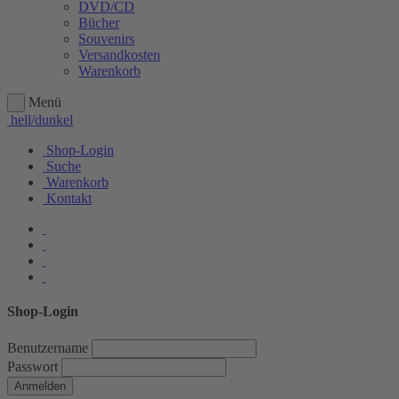
DVD/CD
Bücher
Souvenirs
Versandkosten
Warenkorb
Menü
hell/dunkel
Shop-Login
Suche
Warenkorb
Kontakt
Shop-Login
Benutzername
Passwort
Anmelden