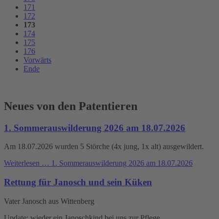
171
172
173
174
175
176
Vorwärts
Ende
Neues von den Patentieren
1. Sommerauswilderung 2026 am 18.07.2026
Am 18.07.2026 wurden 5 Störche (4x jung, 1x alt) ausgewildert.
Weiterlesen …
1. Sommerauswilderung 2026 am 18.07.2026
Rettung für Janosch und sein Küken
Vater Janosch aus Wittenberg
Update: wieder ein Janoschkind bei uns zur Pflege