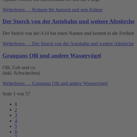
Weiterlesen …
Rettung für Janosch und sein Küken
Der Storch von der Autobahn und weitere Altstörche
Der Storch von der A14 hat einen Namen und kommt in die Freiheit
Weiterlesen …
Der Storch von der Autobahn und weitere Altstörche
Graugans Olli und andere Wasservögel
Olli, Geb und co.
(inkl. Schwänchen)
Weiterlesen …
Graugans Olli und andere Wasservögel
Seite 1 von 57
1
2
3
4
5
6