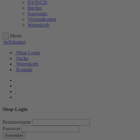
DVD/CD
Bücher
Souvenirs
Versandkosten
Warenkorb
Menü
hell/dunkel
Shop-Login
Suche
Warenkorb
Kontakt
Shop-Login
Benutzername
Passwort
Anmelden