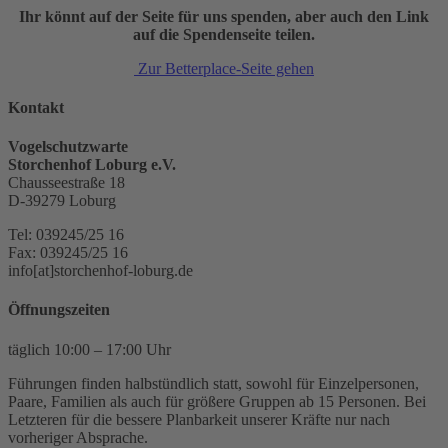
Ihr könnt auf der Seite für uns spenden, aber auch den Link
auf die Spendenseite teilen.
Zur Betterplace-Seite gehen
Kontakt
Vogelschutzwarte
Storchenhof Loburg e.V.
Chausseestraße 18
D-39279 Loburg
Tel: 039245/25 16
Fax: 039245/25 16
info[at]storchenhof-loburg.de
Öffnungszeiten
täglich 10:00 – 17:00 Uhr
Führungen finden halbstündlich statt, sowohl für Einzelpersonen,
Paare, Familien als auch für größere Gruppen ab 15 Personen. Bei
Letzteren für die bessere Planbarkeit unserer Kräfte nur nach
vorheriger Absprache.