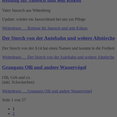
Rettung für Janosch und sein Küken
Vater Janosch aus Wittenberg
Update: wieder ein Janoschkind bei uns zur Pflege
Weiterlesen …
Rettung für Janosch und sein Küken
Der Storch von der Autobahn und weitere Altstörche
Der Storch von der A14 hat einen Namen und kommt in die Freiheit
Weiterlesen …
Der Storch von der Autobahn und weitere Altstörche
Graugans Olli und andere Wasservögel
Olli, Geb und co.
(inkl. Schwänchen)
Weiterlesen …
Graugans Olli und andere Wasservögel
Seite 1 von 57
1
2