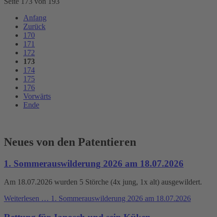
Seite 173 von 193
Anfang
Zurück
170
171
172
173
174
175
176
Vorwärts
Ende
Neues von den Patentieren
1. Sommerauswilderung 2026 am 18.07.2026
Am 18.07.2026 wurden 5 Störche (4x jung, 1x alt) ausgewildert.
Weiterlesen …
1. Sommerauswilderung 2026 am 18.07.2026