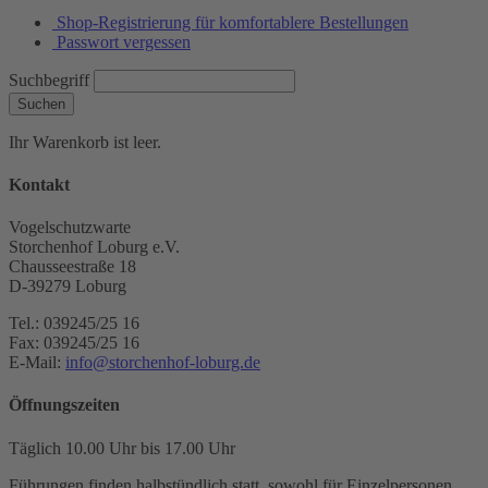
Shop-Registrierung für komfortablere Bestellungen
Passwort vergessen
Suchbegriff
Suchen
Ihr Warenkorb ist leer.
Kontakt
Vogelschutzwarte
Storchenhof Loburg e.V.
Chausseestraße 18
D-39279 Loburg
Tel.: 039245/25 16
Fax: 039245/25 16
E-Mail:
info@storchenhof-loburg.de
Öffnungszeiten
Täglich 10.00 Uhr bis 17.00 Uhr
Führungen finden halbstündlich statt, sowohl für Einzelpersonen,