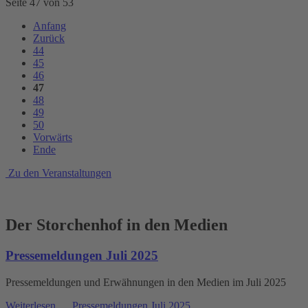
Seite 47 von 53
Anfang
Zurück
44
45
46
47
48
49
50
Vorwärts
Ende
Zu den Veranstaltungen
Der Storchenhof in den Medien
Pressemeldungen Juli 2025
Pressemeldungen und Erwähnungen in den Medien im Juli 2025
Weiterlesen …
Pressemeldungen Juli 2025