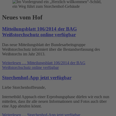
Neues vom Hof
Mitteilungsblatt 106/2014 der BAG
Weißstorchschutz online verfügbar
Das neue Mitteilungsblatt der Bundesarbeitsgruppe
Weißstorchschutz informiert über die Bestandserfassung des
Weißstorchs im Jahr 2013.
Weiterlesen …
Mitteilungsblatt 106/2014 der BAG
Weißstorchschutz online verfügbar
Storchenhof-App jetzt verfügbar
Liebe Storchenhoffreunde,
Internetbild Appnach einer Erprobungsphase dürfen wir euch nun
mitteilen, dass ihr alle neuen Informationen und Fotos auch über
eine App abrufen könnt.
Weiterlesen …
Storchenhof-App jetzt verfügbar