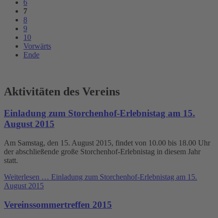
6
7
8
9
10
Vorwärts
Ende
Aktivitäten des Vereins
Einladung zum Storchenhof-Erlebnistag am 15.
August 2015
Am Samstag, den 15. August 2015, findet von 10.00 bis 18.00 Uhr
der abschließende große Storchenhof-Erlebnistag in diesem Jahr
statt.
Weiterlesen …
Einladung zum Storchenhof-Erlebnistag am 15.
August 2015
Vereinssommertreffen 2015