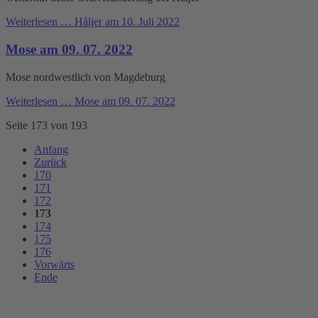
Weiterlesen …
Håljer am 10. Juli 2022
Mose am 09. 07. 2022
Mose nordwestlich von Magdeburg
Weiterlesen …
Mose am 09. 07. 2022
Seite 173 von 193
Anfang
Zurück
170
171
172
173
174
175
176
Vorwärts
Ende