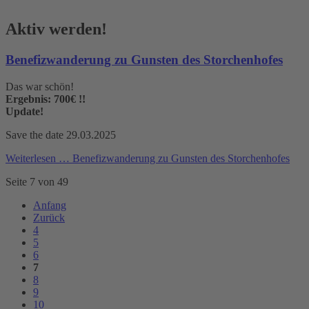
Aktiv werden!
Benefizwanderung zu Gunsten des Storchenhofes
Das war schön!
Ergebnis: 700€ !!
Update!
Save the date 29.03.2025
Weiterlesen …
Benefizwanderung zu Gunsten des Storchenhofes
Seite 7 von 49
Anfang
Zurück
4
5
6
7
8
9
10