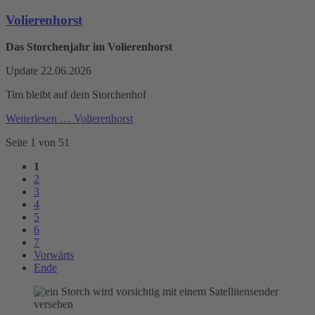
Volierenhorst
Das Storchenjahr im Volierenhorst
Update 22.06.2026
Tim bleibt auf dem Storchenhof
Weiterlesen …
Volierenhorst
Seite 1 von 51
1
2
3
4
5
6
7
Vorwärts
Ende