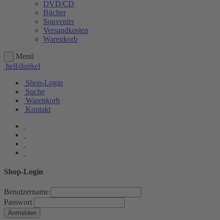
DVD/CD
Bücher
Souvenirs
Versandkosten
Warenkorb
Menü
hell/dunkel
Shop-Login
Suche
Warenkorb
Kontakt
Shop-Login
Benutzername
Passwort
Anmelden