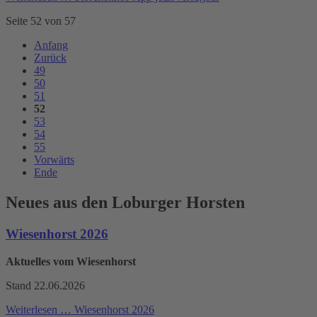
Seite 52 von 57
Anfang
Zurück
49
50
51
52
53
54
55
Vorwärts
Ende
Neues aus den Loburger Horsten
Wiesenhorst 2026
Aktuelles vom Wiesenhorst
Stand 22.06.2026
Weiterlesen …
Wiesenhorst 2026