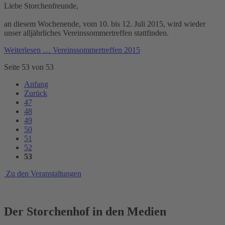
Liebe Storchenfreunde,
an diesem Wochenende, vom 10. bis 12. Juli 2015, wird wieder
unser alljährliches Vereinssommertreffen stattfinden.
Weiterlesen …
Vereinssommertreffen 2015
Seite 53 von 53
Anfang
Zurück
47
48
49
50
51
52
53
Zu den Veranstaltungen
Der Storchenhof in den Medien