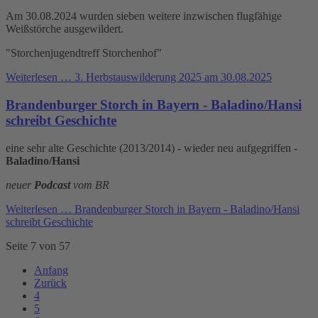
Am 30.08.2024 wurden sieben weitere inzwischen flugfähige
Weißstörche ausgewildert.
"Storchenjugendtreff Storchenhof"
Weiterlesen …
3. Herbstauswilderung 2025 am 30.08.2025
Brandenburger Storch in Bayern - Baladino/Hansi
schreibt Geschichte
eine sehr alte Geschichte (2013/2014) - wieder neu aufgegriffen -
Baladino/Hansi
neuer
Podcast
vom BR
Weiterlesen …
Brandenburger Storch in Bayern - Baladino/Hansi
schreibt Geschichte
Seite 7 von 57
Anfang
Zurück
4
5