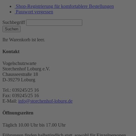
Shop-Registrierung für komfortablere Bestellungen
Passwort vergessen
Suchbegriff
Suchen
Ihr Warenkorb ist leer.
Kontakt
Vogelschutzwarte
Storchenhof Loburg e.V.
Chausseestraße 18
D-39279 Loburg
Tel.: 039245/25 16
Fax: 039245/25 16
E-Mail:
info@storchenhof-loburg.de
Öffnungszeiten
Täglich 10.00 Uhr bis 17.00 Uhr
Führungen finden halbstündlich statt, sowohl für Einzelpersonen,