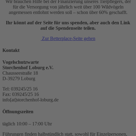
Wir brauchen Hilfe bei der Finanzierung unseres Tierpflegers, der
für die Versorgung von jährlich weit über 100 Wildvögeln
angemessen entlohnt werden soll – schon über 60% geschafft.
Ihr könnt auf der Seite für uns spenden, aber auch den Link
auf die Spendenseite teilen.
Zur Betterplace-Seite gehen
Kontakt
Vogelschutzwarte
Storchenhof Loburg e.V.
Chausseestraße 18
D-39279 Loburg
Tel: 039245/25 16
Fax: 039245/25 16
info[at]storchenhof-loburg.de
Öffnungszeiten
täglich 10:00 – 17:00 Uhr
Führungen finden halbstündlich statt, sowohl für Einzelpersonen,