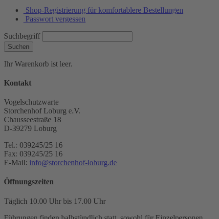
Shop-Registrierung für komfortablere Bestellungen
Passwort vergessen
Suchbegriff
Suchen
Ihr Warenkorb ist leer.
Kontakt
Vogelschutzwarte
Storchenhof Loburg e.V.
Chausseestraße 18
D-39279 Loburg
Tel.: 039245/25 16
Fax: 039245/25 16
E-Mail:
info@storchenhof-loburg.de
Öffnungszeiten
Täglich 10.00 Uhr bis 17.00 Uhr
Führungen finden halbstündlich statt, sowohl für Einzelpersonen,