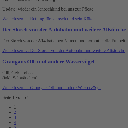
Update: wieder ein Janoschkind bei uns zur Pflege
Weiterlesen …
Rettung für Janosch und sein Küken
Der Storch von der Autobahn und weitere Altstörche
Der Storch von der A14 hat einen Namen und kommt in die Freiheit
Weiterlesen …
Der Storch von der Autobahn und weitere Altstörche
Graugans Olli und andere Wasservögel
Olli, Geb und co.
(inkl. Schwänchen)
Weiterlesen …
Graugans Olli und andere Wasservögel
Seite 1 von 57
1
2
3
4
5