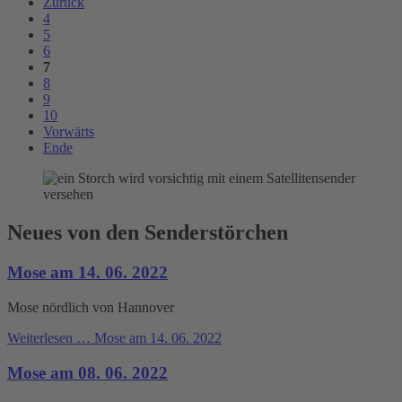
Zurück
4
5
6
7
8
9
10
Vorwärts
Ende
Neues von den Senderstörchen
Mose am 14. 06. 2022
Mose nördlich von Hannover
Weiterlesen …
Mose am 14. 06. 2022
Mose am 08. 06. 2022