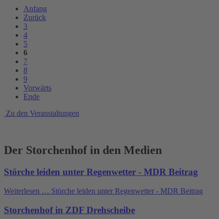
Anfang
Zurück
3
4
5
6
7
8
9
Vorwärts
Ende
Zu den Veranstaltungen
Der Storchenhof in den Medien
Störche leiden unter Regenwetter - MDR Beitrag
Weiterlesen …
Störche leiden unter Regenwetter - MDR Beitrag
Storchenhof in ZDF Drehscheibe