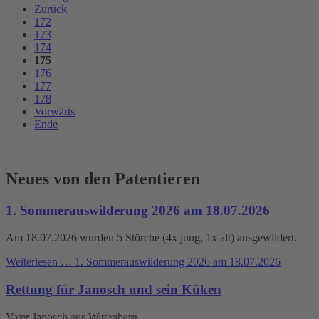
Zurück
172
173
174
175
176
177
178
Vorwärts
Ende
Neues von den Patentieren
1. Sommerauswilderung 2026 am 18.07.2026
Am 18.07.2026 wurden 5 Störche (4x jung, 1x alt) ausgewildert.
Weiterlesen …
1. Sommerauswilderung 2026 am 18.07.2026
Rettung für Janosch und sein Küken
Vater Janosch aus Wittenberg