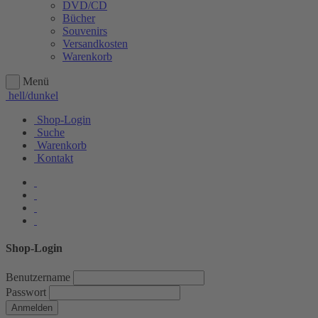
DVD/CD
Bücher
Souvenirs
Versandkosten
Warenkorb
Menü
hell/dunkel
Shop-Login
Suche
Warenkorb
Kontakt
Shop-Login
Benutzername
Passwort
Anmelden