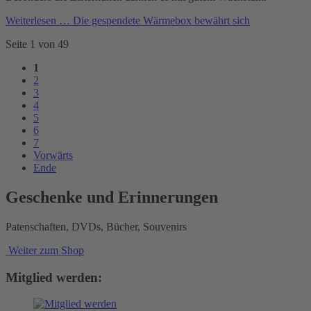
Weiterlesen …
Die gespendete Wärmebox bewährt sich
Seite 1 von 49
1
2
3
4
5
6
7
Vorwärts
Ende
Geschenke und Erinnerungen
Patenschaften, DVDs, Bücher, Souvenirs
Weiter zum Shop
Mitglied werden: