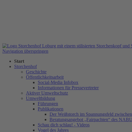
Navigation überspringen
Start
Storchenhof
Geschichte
Öffentlichkeitsarbeit
Social-Media Infobox
Informationen für Pressevertreter
Aktiver Umweltschutz
Umweltbildung
Führungen
Publikationen
Der Weißstorch im Spannungsfeld zwischen 
Beratungsangebot „Fairpachten“ des NAB
Schau dich schlau! - Videos
Vogel des Jahres