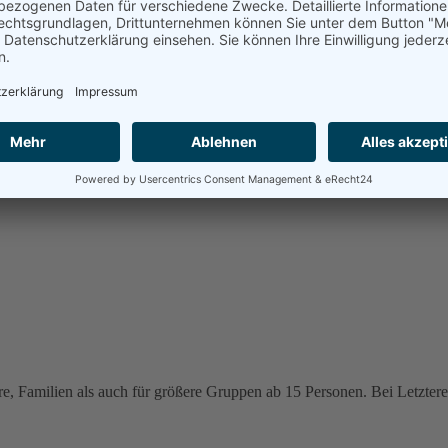
e, Familien als auch für größere Gruppen ab 15 Personen. Bei Letzteren