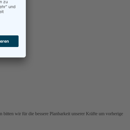
 bitten wir für die bessere Planbarkeit unserer Kräfte um vorherige