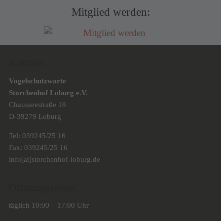
Mitglied werden:
Kontakt
Vogelschutzwarte
Storchenhof Loburg e.V.
Chausseestraße 18
D-39279 Loburg
Tel: 039245/25 16
Fax: 039245/25 16
info[at]storchenhof-loburg.de
Öffnungszeiten
täglich 10:00 – 17:00 Uhr