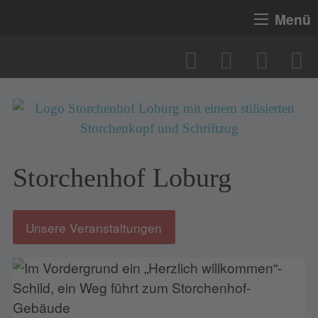
Menü
Storchenhof Loburg
Unsere Veranstaltungen