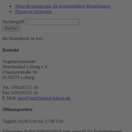
Shop-Registrierung für komfortablere Bestellungen
Passwort vergessen
Suchbegriff
Suchen
Ihr Warenkorb ist leer.
Kontakt
Vogelschutzwarte
Storchenhof Loburg e.V.
Chausseestraße 18
D-39279 Loburg
Tel.: 039245/25 16
Fax: 039245/25 16
E-Mail:
info@storchenhof-loburg.de
Öffnungszeiten
Täglich 10.00 Uhr bis 17.00 Uhr
Führungen finden halbstündlich statt, sowohl für Einzelpersonen,