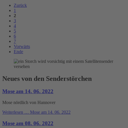
Zurück
1
2
3
4
5
6
7
Vorwärts
Ende
Neues von den Senderstörchen
Mose am 14. 06. 2022
Mose nördlich von Hannover
Weiterlesen …
Mose am 14. 06. 2022
Mose am 08. 06. 2022