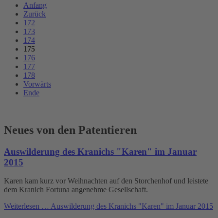
Anfang
Zurück
172
173
174
175
176
177
178
Vorwärts
Ende
Neues von den Patentieren
Auswilderung des Kranichs "Karen" im Januar
2015
Karen kam kurz vor Weihnachten auf den Storchenhof und leistete
dem Kranich Fortuna angenehme Gesellschaft.
Weiterlesen …
Auswilderung des Kranichs "Karen" im Januar 2015