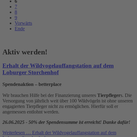
6
7
8
9
Vorwärts
Ende
Aktiv werden!
Erhalt der Wildvogelauffangstation auf dem
Loburger Storchenhof
Spendenaktion – betterplace
Wir brauchen Hilfe bei der Finanzierung unseres
Tierpfleger
s. Die
Versorgung von jährlich weit über 100 Wildvögeln ist ohne unseren
engagierten Tierpfleger nicht zu ermöglichen. Hierfür soll er
angemessen entlohnt werden.
26.06.2025 - 50% der Spendensumme ist erreicht! Danke dafür!
Weiterlesen …
Erhalt der Wildvogelauffangstation auf dem