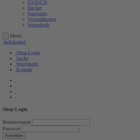
DVD/CD
Bücher
Souvenirs
Versandkosten
Warenkorb
Menü
hell/dunkel
Shop-Login
Suche
Warenkorb
Kontakt
Shop-Login
Benutzername
Passwort
Anmelden