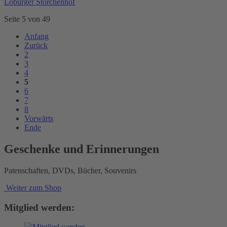
Loburger Storchenhof
Seite 5 von 49
Anfang
Zurück
2
3
4
5
6
7
8
Vorwärts
Ende
Geschenke und Erinnerungen
Patenschaften, DVDs, Bücher, Souvenirs
Weiter zum Shop
Mitglied werden: