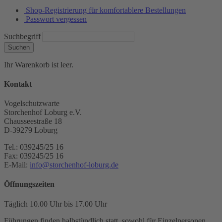
Shop-Registrierung für komfortablere Bestellungen
Passwort vergessen
Suchbegriff
Suchen
Ihr Warenkorb ist leer.
Kontakt
Vogelschutzwarte
Storchenhof Loburg e.V.
Chausseestraße 18
D-39279 Loburg
Tel.: 039245/25 16
Fax: 039245/25 16
E-Mail:
info@storchenhof-loburg.de
Öffnungszeiten
Täglich 10.00 Uhr bis 17.00 Uhr
Führungen finden halbstündlich statt, sowohl für Einzelpersonen,