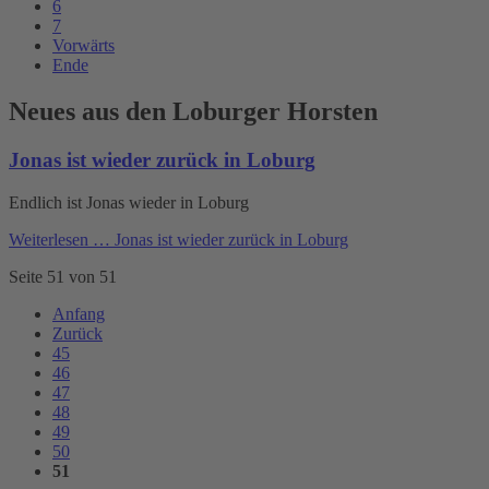
6
7
Vorwärts
Ende
Neues aus den Loburger Horsten
Jonas ist wieder zurück in Loburg
Endlich ist Jonas wieder in Loburg
Weiterlesen …
Jonas ist wieder zurück in Loburg
Seite 51 von 51
Anfang
Zurück
45
46
47
48
49
50
51