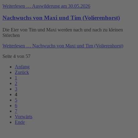
Weiterlesen …
Auswilderung am 30.05.2026
Nachwuchs von Maxi und Tim (Volierenhorst)
Die Eier von Tim und Maxi werden nach und nach zu kleinen
Störchen
Weiterlesen …
Nachwuchs von Maxi und Tim (Volierenhorst)
Seite 4 von 57
Anfang
Zurück
1
2
3
4
5
6
7
Vorwärts
Ende