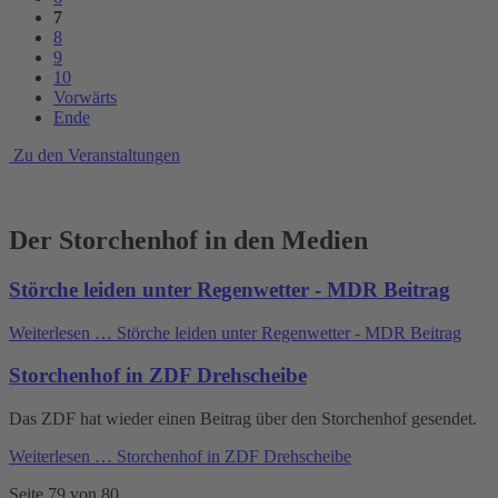
7
8
9
10
Vorwärts
Ende
Zu den Veranstaltungen
Der Storchenhof in den Medien
Störche leiden unter Regenwetter - MDR Beitrag
Weiterlesen …
Störche leiden unter Regenwetter - MDR Beitrag
Storchenhof in ZDF Drehscheibe
Das ZDF hat wieder einen Beitrag über den Storchenhof gesendet.
Weiterlesen …
Storchenhof in ZDF Drehscheibe
Seite 79 von 80