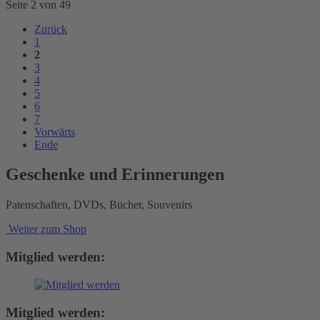
Seite 2 von 49
Zurück
1
2
3
4
5
6
7
Vorwärts
Ende
Geschenke und Erinnerungen
Patenschaften, DVDs, Bücher, Souvenirs
Weiter zum Shop
Mitglied werden:
Mitglied werden: