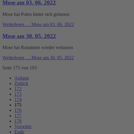
Mose am 03. 06. 2022
Mose hat Polen hinter sich gelassen
Weiterlesen …
Mose am 03. 06. 2022
Mose am 30. 05. 2022
Mose hat Rumänien wieder verlassen
Weiterlesen …
Mose am 30. 05. 2022
Seite 175 von 193
Anfang
Zurück
172
173
174
175
176
177
178
Vorwärts
Ende