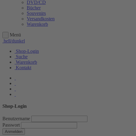
DVD/CD
Bücher
Souvenirs
Versandkosten
Warenkorb
Menü
hell/dunkel
Shop-Login
Suche
Warenkorb
Kontakt
Shop-Login
Benutzername
Passwort
Anmelden