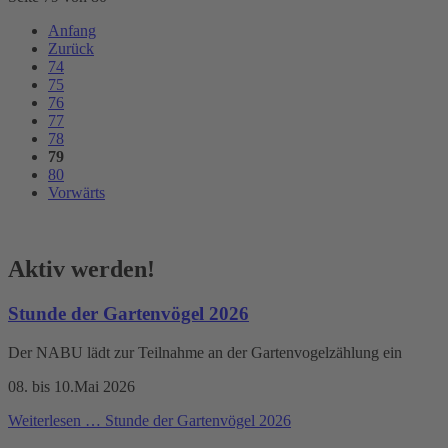
Anfang
Zurück
74
75
76
77
78
79
80
Vorwärts
Aktiv werden!
Stunde der Gartenvögel 2026
Der NABU lädt zur Teilnahme an der Gartenvogelzählung ein
08. bis 10.Mai 2026
Weiterlesen …
Stunde der Gartenvögel 2026