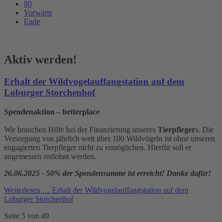
80
Vorwärts
Ende
Aktiv werden!
Erhalt der Wildvogelauffangstation auf dem
Loburger Storchenhof
Spendenaktion – betterplace
Wir brauchen Hilfe bei der Finanzierung unseres
Tierpfleger
s. Die
Versorgung von jährlich weit über 100 Wildvögeln ist ohne unseren
engagierten Tierpfleger nicht zu ermöglichen. Hierfür soll er
angemessen entlohnt werden.
26.06.2025 - 50% der Spendensumme ist erreicht! Danke dafür!
Weiterlesen …
Erhalt der Wildvogelauffangstation auf dem
Loburger Storchenhof
Seite 5 von 49