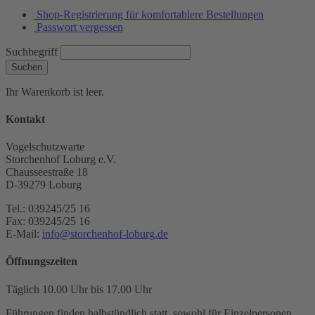
Shop-Registrierung für komfortablere Bestellungen
Passwort vergessen
Suchbegriff
Suchen
Ihr Warenkorb ist leer.
Kontakt
Vogelschutzwarte
Storchenhof Loburg e.V.
Chausseestraße 18
D-39279 Loburg
Tel.: 039245/25 16
Fax: 039245/25 16
E-Mail:
info@storchenhof-loburg.de
Öffnungszeiten
Täglich 10.00 Uhr bis 17.00 Uhr
Führungen finden halbstündlich statt, sowohl für Einzelpersonen,