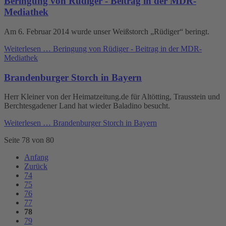
Beringung von Rüdiger - Beitrag in der MDR-
Mediathek
Am 6. Februar 2014 wurde unser Weißstorch „Rüdiger“ beringt.
Weiterlesen …
Beringung von Rüdiger - Beitrag in der MDR-
Mediathek
Brandenburger Storch in Bayern
Herr Kleiner von der Heimatzeitung.de für Altötting, Trausstein und
Berchtesgadener Land hat wieder Baladino besucht.
Weiterlesen …
Brandenburger Storch in Bayern
Seite 78 von 80
Anfang
Zurück
74
75
76
77
78
79