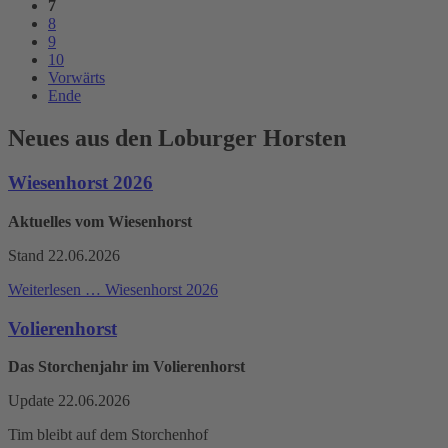
7
8
9
10
Vorwärts
Ende
Neues aus den Loburger Horsten
Wiesenhorst 2026
Aktuelles vom Wiesenhorst
Stand 22.06.2026
Weiterlesen …
Wiesenhorst 2026
Volierenhorst
Das Storchenjahr im Volierenhorst
Update 22.06.2026
Tim bleibt auf dem Storchenhof