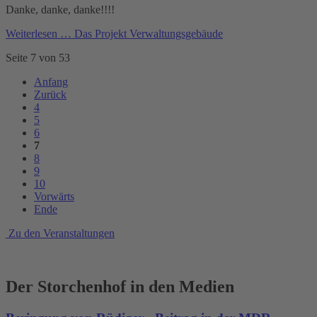
Danke, danke, danke!!!!
Weiterlesen …
Das Projekt Verwaltungsgebäude
Seite 7 von 53
Anfang
Zurück
4
5
6
7
8
9
10
Vorwärts
Ende
Zu den Veranstaltungen
Der Storchenhof in den Medien