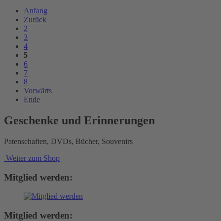
Anfang
Zurück
2
3
4
5
6
7
8
Vorwärts
Ende
Geschenke und Erinnerungen
Patenschaften, DVDs, Bücher, Souvenirs
Weiter zum Shop
Mitglied werden:
Mitglied werden: