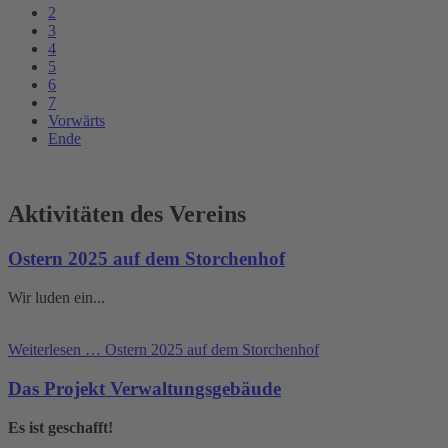
2
3
4
5
6
7
Vorwärts
Ende
Aktivitäten des Vereins
Ostern 2025 auf dem Storchenhof
Wir luden ein...
Weiterlesen …
Ostern 2025 auf dem Storchenhof
Das Projekt Verwaltungsgebäude
Es ist geschafft!