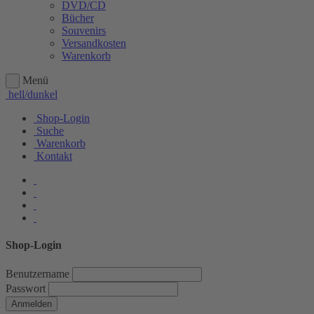
DVD/CD
Bücher
Souvenirs
Versandkosten
Warenkorb
Menü
hell/dunkel
Shop-Login
Suche
Warenkorb
Kontakt
Shop-Login
Benutzername
Passwort
Anmelden