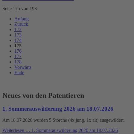
Seite 175 von 193
Anfang
Zurück
172
173
174
175
176
177
178
Vorwärts
Ende
Neues von den Patentieren
1. Sommerauswilderung 2026 am 18.07.2026
Am 18.07.2026 wurden 5 Störche (4x jung, 1x alt) ausgewildert.
Weiterlesen …
1. Sommerauswilderung 2026 am 18.07.2026