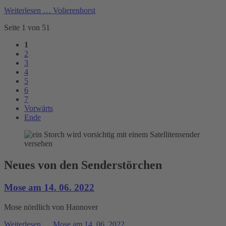
Weiterlesen …
Volierenhorst
Seite 1 von 51
1
2
3
4
5
6
7
Vorwärts
Ende
Neues von den Senderstörchen
Mose am 14. 06. 2022
Mose nördlich von Hannover
Weiterlesen …
Mose am 14. 06. 2022