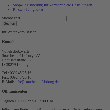
Shop-Registrierung für komfortablere Bestellungen
Passwort vergessen
Suchbegriff
Suchen
Ihr Warenkorb ist leer.
Kontakt
Vogelschutzwarte
Storchenhof Loburg e.V.
Chausseestraße 18
D-39279 Loburg
Tel.: 039245/25 16
Fax: 039245/25 16
E-Mail:
info@storchenhof-loburg.de
Öffnungszeiten
Täglich 10.00 Uhr bis 17.00 Uhr
Führungen finden halbstündlich statt, sowohl für Einzelpersonen,