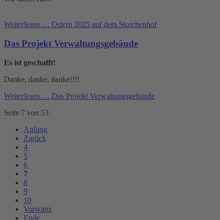
Weiterlesen …
Ostern 2025 auf dem Storchenhof
Das Projekt Verwaltungsgebäude
Es ist geschafft!
Danke, danke, danke!!!!
Weiterlesen …
Das Projekt Verwaltungsgebäude
Seite 7 von 53
Anfang
Zurück
4
5
6
7
8
9
10
Vorwärts
Ende