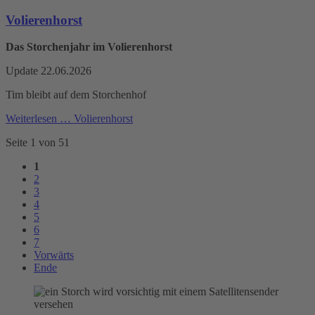
Volierenhorst
Das Storchenjahr im Volierenhorst
Update 22.06.2026
Tim bleibt auf dem Storchenhof
Weiterlesen …
Volierenhorst
Seite 1 von 51
1
2
3
4
5
6
7
Vorwärts
Ende