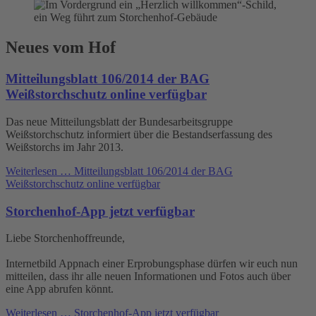
Neues vom Hof
Mitteilungsblatt 106/2014 der BAG
Weißstorchschutz online verfügbar
Das neue Mitteilungsblatt der Bundesarbeitsgruppe
Weißstorchschutz informiert über die Bestandserfassung des
Weißstorchs im Jahr 2013.
Weiterlesen …
Mitteilungsblatt 106/2014 der BAG
Weißstorchschutz online verfügbar
Storchenhof-App jetzt verfügbar
Liebe Storchenhoffreunde,
Internetbild Appnach einer Erprobungsphase dürfen wir euch nun
mitteilen, dass ihr alle neuen Informationen und Fotos auch über
eine App abrufen könnt.
Weiterlesen …
Storchenhof-App jetzt verfügbar