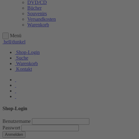
DVD/CD
Bücher
Souvenirs
Versandkosten
Warenkorb
Menü
hell/dunkel
Shop-Login
Suche
Warenkorb
Kontakt
Shop-Login
Benutzername
Passwort
Anmelden