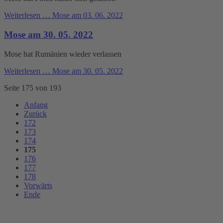
Weiterlesen …
Mose am 03. 06. 2022
Mose am 30. 05. 2022
Mose hat Rumänien wieder verlassen
Weiterlesen …
Mose am 30. 05. 2022
Seite 175 von 193
Anfang
Zurück
172
173
174
175
176
177
178
Vorwärts
Ende