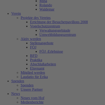
Mina
Rolando
Waldemar
Verein
Projekte des Vereins
Errichtung der Besucherpavillons 2008
Vogelschutzzentrum
Verwaltungsgebäude
Umweltbildungszentrum
Aktiv werden
Stellenangebote
FÖJ
FÖJ -Erlebnisse
BFD
Praktika
Abschlußarbeiten
Ehrenamt
Mitglied werden
Laudatio für Erika
Spenden
Spenden
Unsere Partner
News
Neues vom Hof
Medienberichte