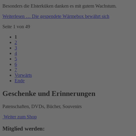
Besonders die Elsterküken danken es mit gutem Wachstum.
Weiterlesen …
Die gespendete Wärmebox bewährt sich
Seite 1 von 49
1
2
3
4
5
6
7
Vorwärts
Ende
Geschenke und Erinnerungen
Patenschaften, DVDs, Bücher, Souvenirs
Weiter zum Shop
Mitglied werden: