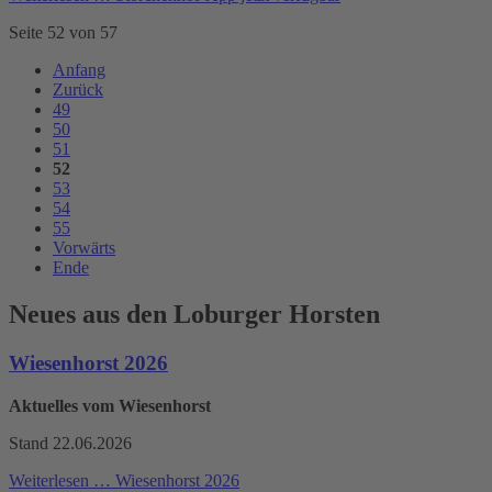
Seite 52 von 57
Anfang
Zurück
49
50
51
52
53
54
55
Vorwärts
Ende
Neues aus den Loburger Horsten
Wiesenhorst 2026
Aktuelles vom Wiesenhorst
Stand 22.06.2026
Weiterlesen …
Wiesenhorst 2026